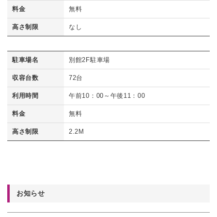
料金
無料
高さ制限
なし
駐車場名
別館2F駐車場
収容台数
72台
利用時間
午前10：00～午後11：00
料金
無料
高さ制限
2.2M
お知らせ