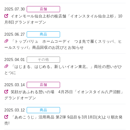
2025.07.30
店舗
イオンモール仙台上杉の核店舗「イオンスタイル仙台上杉」10
月8日グランドオープン
2025.06.27
商品
「トップバリュ ホームコーディ つま先で履くスリッパ、ヒ
ールスリッパ」商品回収のお詫びとお知らせ
2025.04.01
その他
「はじまる、はじめる。新しいイオン東北。」両社の想いがひ
とつに
2025.03.14
店舗
笑顔があふれる憩いの場 4月25日「イオンスタイル八戸沼館」
グランドオープン
2025.03.12
商品
「あめこうじ」活用商品 第2弾 9品目を3月18日(火)より順次発
売!