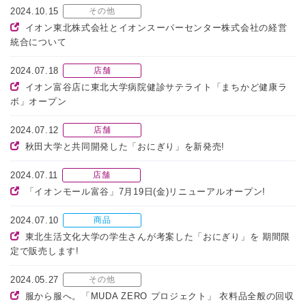
2024.10.15
その他
イオン東北株式会社とイオンスーパーセンター株式会社の経営
統合について
2024.07.18
店舗
イオン富谷店に東北大学病院健診サテライト「まちかど健康ラ
ボ」オープン
2024.07.12
店舗
秋田大学と共同開発した「おにぎり」を新発売!
2024.07.11
店舗
「イオンモール富谷」7月19日(金)リニューアルオープン!
2024.07.10
商品
東北生活文化大学の学生さんが考案した「おにぎり」を 期間限
定で販売します!
2024.05.27
その他
服から服へ。「MUDA ZERO プロジェクト」 衣料品全般の回収