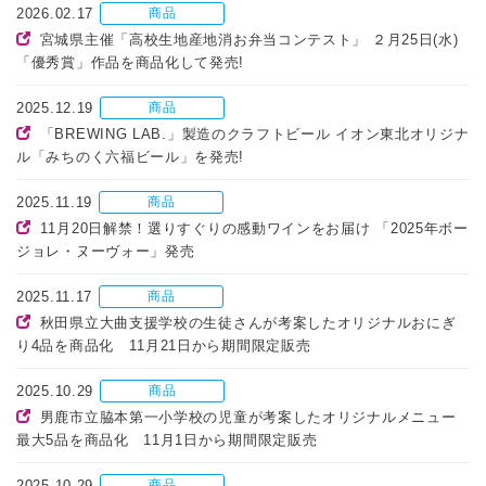
2026.02.17
商品
宮城県主催「高校生地産地消お弁当コンテスト」 ２月25日(水)
「優秀賞」作品を商品化して発売!
2025.12.19
商品
「BREWING LAB.」製造のクラフトビール イオン東北オリジナ
ル「みちのく六福ビール」を発売!
2025.11.19
商品
11月20日解禁！選りすぐりの感動ワインをお届け 「2025年ボー
ジョレ・ヌーヴォー」発売
2025.11.17
商品
秋田県立大曲支援学校の生徒さんが考案したオリジナルおにぎ
り4品を商品化 11月21日から期間限定販売
2025.10.29
商品
男鹿市立脇本第一小学校の児童が考案したオリジナルメニュー
最大5品を商品化 11月1日から期間限定販売
2025.10.29
商品