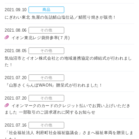
2021.09.10
商品
にぎわい東北 魚屋の缶詰鯖山塩仕込／鯖照り焼きが販売！
2021.08.06
その他
イオン東北レジ袋持参率(７月)
2021.08.05
その他
気仙沼市とイオン株式会社との地域連携協定の締結式が行われまし
た！
2021.07.20
その他
『山形さくらんぼWAON』贈呈式が行われました！
2021.07.20
その他
イオンマークのカードのクレジット払いでお買い上げいただき
ました 一部取引のご請求遅れに関するお知らせ
2021.07.16
その他
「社会福祉法人 利府町社会福祉協議会」さまへ福祉車両を贈呈しま