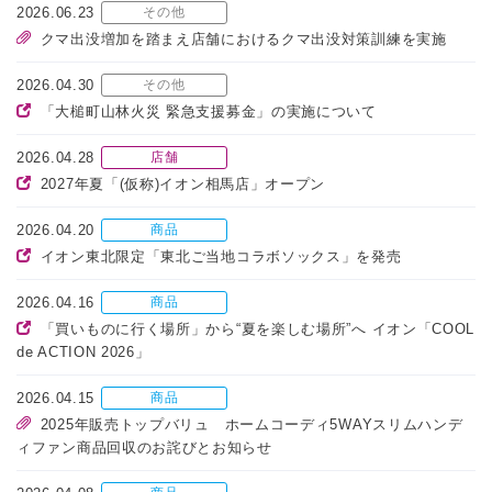
2026.06.23
その他
クマ出没増加を踏まえ店舗におけるクマ出没対策訓練を実施
2026.04.30
その他
「大槌町山林火災 緊急支援募金」の実施について
2026.04.28
店舗
2027年夏「(仮称)イオン相馬店」オープン
2026.04.20
商品
イオン東北限定「東北ご当地コラボソックス」を発売
2026.04.16
商品
「買いものに行く場所」から“夏を楽しむ場所”へ イオン「COOL
de ACTION 2026」
2026.04.15
商品
2025年販売トップバリュ ホームコーディ5WAYスリムハンデ
ィファン商品回収のお詫びとお知らせ