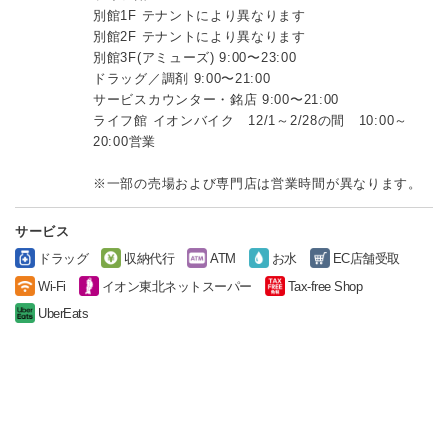
別館1F テナントにより異なります
別館2F テナントにより異なります
別館3F(アミューズ) 9:00〜23:00
ドラッグ／調剤 9:00〜21:00
サービスカウンター・銘店 9:00〜21:00
ライフ館 イオンバイク 12/1～2/28の間 10:00～
20:00営業
※一部の売場および専門店は営業時間が異なります。
サービス
ドラッグ
収納代行
ATM
お水
EC店舗受取
Wi-Fi
イオン東北ネットスーパー
Tax-free Shop
UberEats