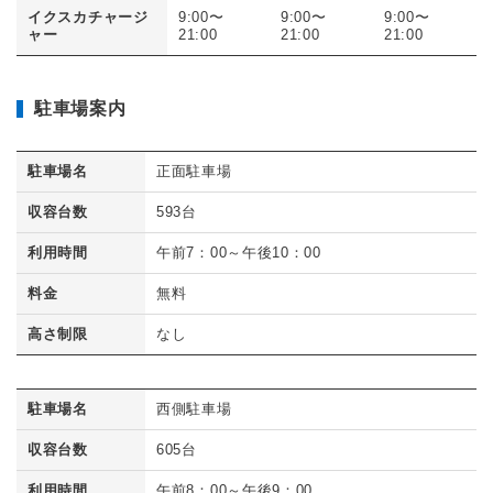
イクスカチャージ
9:00〜
9:00〜
9:00〜
ャー
21:00
21:00
21:00
駐車場案内
駐車場名
正面駐車場
収容台数
593台
利用時間
午前7：00～午後10：00
料金
無料
高さ制限
なし
駐車場名
西側駐車場
収容台数
605台
利用時間
午前8：00～午後9：00