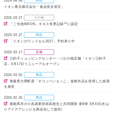
2026.04.08
商品
イオン東北株式会社「食品安全宣言」
2026.03.27
その他
「ご当地WAON」ギネス世界記録™に認定
2026.03.27
商品
「イオンのランドセル2027」予約承り中
2026.03.17
店舗
江釣子ショッピングセンター・パルの核店舗「イオン江釣子
店」4月17日リニューアルオープン
2026.03.02
商品
青森県大間町産「オコッペいもっこ」規格外品を使用した総菜
を発売
2026.02.26
商品
南相馬市の小高産業技術高校生と共同開発 第9弾 3月4日(水)よ
りアイデアレシピを商品化して販売!