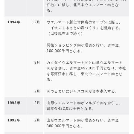
在地）に移し、北日本ウエルマート㈱とな
る。
1994年
12月
ウエルマート新仁賀保店のオープンに際し、
「イオンふるさとの森づくり」を開始する。
（以後現在まで続く）
羽後ショッピング㈱が増資を行い、資本金
100,000千円となる。
8月
カクダイウエルマート㈱と山形ウエルマート
㈱が合併し、資本金492,025千円となり、本社
を寒河江市に移し、東北ウエルマート㈱とな
る。
2月
㈱つるまいにジャスコ㈱が資本参入する。
1993年
2月
山形ウエルマート㈱がマルダイ㈱を合併し、
資本金422,025千円となる。
1992年
2月
山形ウエルマート㈱が増資を行い、資本金
380,000千円となる。