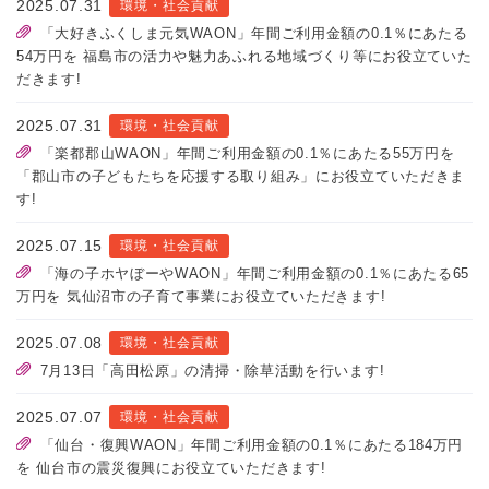
2025.07.31
環境・社会貢献
「大好きふくしま元気WAON」年間ご利用金額の0.1％にあたる
54万円を 福島市の活力や魅力あふれる地域づくり等にお役立ていた
だきます!
2025.07.31
環境・社会貢献
「楽都郡山WAON」年間ご利用金額の0.1％にあたる55万円を
「郡山市の子どもたちを応援する取り組み」にお役立ていただきま
す!
2025.07.15
環境・社会貢献
「海の子ホヤぼーやWAON」年間ご利用金額の0.1％にあたる65
万円を 気仙沼市の子育て事業にお役立ていただきます!
2025.07.08
環境・社会貢献
7月13日「高田松原」の清掃・除草活動を行います!
2025.07.07
環境・社会貢献
「仙台・復興WAON」年間ご利用金額の0.1％にあたる184万円
を 仙台市の震災復興にお役立ていただきます!