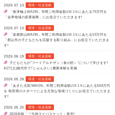
2026.07.13
環境・社会貢献
「會津極上WAON」年間ご利用金額の0.1％にあたる75万円を
「会津地域の産業振興」にお役立ていただきます!
2026.07.13
環境・社会貢献
「楽都郡山WAON」年間ご利用金額の0.1％にあたる53万円を
「郡山市の子どもたちを応援する取り組み」にお役立ていただきま
す!
2026.06.19
環境・社会貢献
子どもたちが“フードアルチザン（食の匠）”について学びます!
6/27(土)能代市で｢じゅんさい｣農業体験を実施
2026.05.28
環境・社会貢献
「あきた元気!WAON」年間ご利用金額の0.1％にあたる504万円
を 秋田県のスポーツによる元気な地域づくりにお役立ていただきま
す!
2026.05.25
環境・社会貢献
2026年版「ご当地マイバスケット」発売!