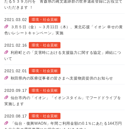
たる５３９万円を 青森県の縄文遺跡群の世界遺産登録にお役立て
いただきます ！
2021.03.02
環境・社会貢献
３月５日（金）～３月11日（木）、東北応援「イオン 幸せの黄
色いレシートキャンペーン」実施
2021.02.16
環境・社会貢献
利府町との「災害時における支援協力に関する協定」締結につ
いて
2021.02.01
環境・社会貢献
秋田県内の医療従事者の皆さまへ支援物資提供のお知らせ
2020.09.17
環境・社会貢献
仙台市内の「イオン」「イオンスタイル」でフードドライブを
実施します
2020.08.17
環境・社会貢献
「仙台・復興WAON」年間ご利用金額の0.1％にあたる144万円