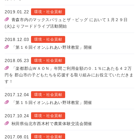
2019.01.22
環境・社会貢献
青森市内のマックスバリュとザ・ビッグ において１月２９日
(火)よりフードドライブ活動開始
2018.12.03
環境・社会貢献
「第１６回イオンふれあい野球教室」開催
2018.05.23
環境・社会貢献
「楽都郡山ＷＡＯＮ」年間ご利用金額の０.１％にあたる４２万
円を 郡山市の子どもたちを応援する取り組みにお役立ていただきま
す！
2017.12.04
環境・社会貢献
「第１５回イオンふれあい野球教室」開催
2017.10.24
環境・社会貢献
秋田県仙北市西木村で農業体験交流会開催
2017.08.01
環境・社会貢献