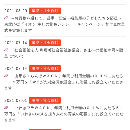
2021.08.20
環境・社会貢献
～お買物を通じて、岩手・宮城・福島県の子どもたちを応援～
東北応援「イオン 幸せの黄色いレシートキャンペーン」寄付金贈呈
式を実施します
2021.07.14
環境・社会貢献
「社会福祉法人 利府町社会福祉協議会」さまへの福祉車両を贈
呈について
2021.07.14
環境・社会貢献
「山形さくらんぼＷＡＯＮ」年間ご利用金額の０.１％にあたる
３３５万円を「やまがた社会貢献基金」に贈呈しお役立ていただき
ます！
2021.07.01
環境・社会貢献
「いわきフラＷＡＯＮ」年間ご利用金額の０.１％にあたる５１
万円を「いわきの未来を担う人材の育成の応援」にお役立ていただ
きます！