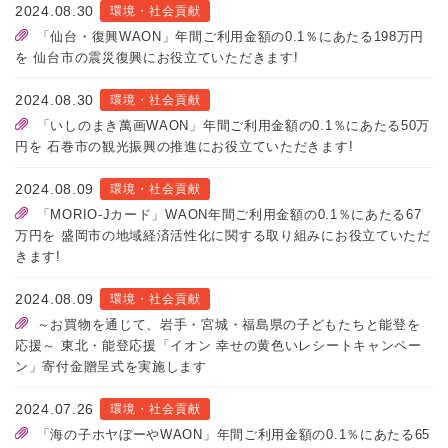
2024.08.30
環境・社会貢献
「仙台・復興WAON」年間ご利用金額の0.1％にあたる198万円
を 仙台市の震災復興にお役立ていただきます!
2024.08.30
環境・社会貢献
「いしのまき萬画WAON」年間ご利用金額の0.1％にあたる50万
円を 石巻市の観光振興の推進にお役立ていただきます!
2024.08.09
環境・社会貢献
「MORIO-Jカード」WAON年間ご利用金額の0.1％にあたる67
万円を 盛岡市の地域経済活性化に関する取り組みにお役立ていただ
きます!
2024.08.09
環境・社会貢献
～お買物を通じて、岩手・宮城・福島県の子どもたちと能登を
応援～ 東北・能登応援「イオン 幸せの黄色いレシートキャンペー
ン」寄付金贈呈式を実施します
2024.07.26
環境・社会貢献
「海の子ホヤぼーやWAON」年間ご利用金額の0.1％にあたる65