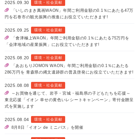
2025.09.30
環境・社会貢献
「いしのまき萬画WAON」年間ご利用金額の0.1％にあたる47万
円を石巻市の観光振興の推進にお役立ていただきます!
2025.09.25
環境・社会貢献
「會津極上WAON」年間ご利用金額の0.1％にあたる75万円を
「会津地域の産業振興」にお役立ていただきます!
2025.08.20
環境・社会貢献
「あおもりJOMON WAON」年間ご利用金額の0.1％にあたる
286万円を 青森県の縄文遺跡群の普及啓発にお役立ていただきます!
2025.08.08
環境・社会貢献
～お買物を通じて、岩手・宮城・福島県の子どもたちを応援～
東北応援「イオン 幸せの黄色いレシートキャンペーン」寄付金贈呈
式を実施します
2025.08.04
環境・社会貢献
8月8日「イオン de ミニバス」を開催