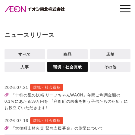
ニュースリリース
すべて
商品
店舗
人事
環境・社会貢献
その他
2026.07.21
環境・社会貢献
「十符の里の妖精 リーフちゃんWAON」年間ご利用金額の
0.1％にあたる39万円を 「利府町の未来を担う子供たちのため」に
お役立ていただきます!
2026.07.16
環境・社会貢献
「大槌町山林火災 緊急支援募金」の贈呈について