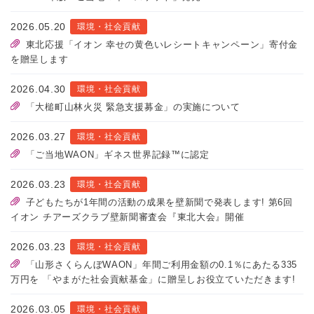
2026.05.20
環境・社会貢献
東北応援「イオン 幸せの黄色いレシートキャンペーン」寄付金
を贈呈します
2026.04.30
環境・社会貢献
「大槌町山林火災 緊急支援募金」の実施について
2026.03.27
環境・社会貢献
「ご当地WAON」ギネス世界記録™に認定
2026.03.23
環境・社会貢献
子どもたちが1年間の活動の成果を壁新聞で発表します! 第6回
イオン チアーズクラブ壁新聞審査会『東北大会』開催
2026.03.23
環境・社会貢献
「山形さくらんぼWAON」年間ご利用金額の0.1％にあたる335
万円を 「やまがた社会貢献基金」に贈呈しお役立ていただきます!
2026.03.05
環境・社会貢献