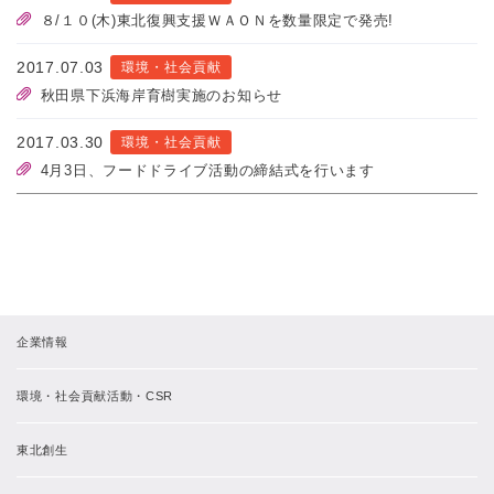
８/１０(木)東北復興支援ＷＡＯＮを数量限定で発売!
2017.07.03
環境・社会貢献
秋田県下浜海岸育樹実施のお知らせ
2017.03.30
環境・社会貢献
4月3日、フードドライブ活動の締結式を行います
企業情報
環境・社会貢献活動・CSR
東北創生