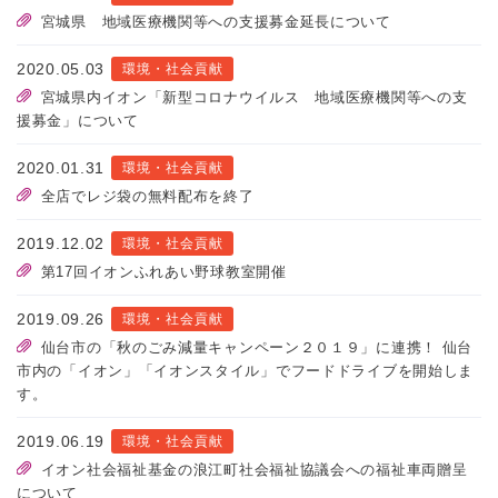
宮城県 地域医療機関等への支援募金延長について
2020.05.03
環境・社会貢献
宮城県内イオン「新型コロナウイルス 地域医療機関等への支
援募金」について
2020.01.31
環境・社会貢献
全店でレジ袋の無料配布を終了
2019.12.02
環境・社会貢献
第17回イオンふれあい野球教室開催
2019.09.26
環境・社会貢献
仙台市の「秋のごみ減量キャンペーン２０１９」に連携！ 仙台
市内の「イオン」「イオンスタイル」でフードドライブを開始しま
す。
2019.06.19
環境・社会貢献
イオン社会福祉基金の浪江町社会福祉協議会への福祉車両贈呈
について