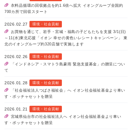
衣料品循環の回収拠点を約1.6倍へ拡大 イオングループ全国約
700カ所で回収スタート
2026.02.27
環境・社会貢献
お買物を通じて、岩手・宮城・福島の子どもたちを支援 3/1(日)
～11(水)東北応援「イオン 幸せの黄色いレシートキャンペーン」 東
北のイオングループ約320店舗で実施します
2026.02.26
環境・社会貢献
「インドネシア・スマトラ島豪雨 緊急支援募金」の贈呈につい
て
2026.01.28
環境・社会貢献
「社会福祉法人つばさ福祉会」へ イオン社会福祉基金より車い
す・ボッチャセットを贈呈
2026.01.21
環境・社会貢献
宮城県仙台市の社会福祉法人へ イオン社会福祉基金より車い
す・ボッチャセットを贈呈