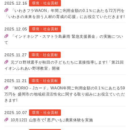
2025.12.16
環境・社会貢献
「いわきフラWAON」年間ご利用金額の0.1％にあたる72万円を
「いわきの未来を担う人材の育成の応援」にお役立ていただきます!
2025.12.05
環境・社会貢献
「インドネシア・スマトラ島豪雨 緊急支援募金」の実施につい
て
2025.11.27
環境・社会貢献
元プロ野球選手が秋田の子どもたちに直接指導します!「第21回
イオンふれあい野球教室」開催
2025.11.21
環境・社会貢献
「MORIO－Jカード」WAON年間ご利用金額の0.1％にあたる59
万円を 盛岡市の地域経済活性化に関する取り組みにお役立ていただ
きます!
2025.10.07
環境・社会貢献
10月12日 山形市で｢悪戸いも｣農業体験を実施