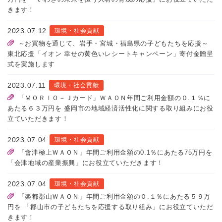
きます！
2023.07.12
環境・社会貢献
～お買物を通じて、岩手・宮城・福島県の子どもたちを応援～
東北応援「イオン 幸せの黄色いレシートキャンペーン」寄付金贈呈
式を実施します
2023.07.11
環境・社会貢献
「ＭＯＲＩＯ－Ｊカード」ＷＡＯＮ年間ご利用金額の０.１％に
あたる６３万円を 盛岡市の地域経済活性化に関する取り組みにお役
立ていただきます！
2023.07.04
環境・社会貢献
「會津極上ＷＡＯＮ」年間ご利用金額の0.1％にあたる75万円を
「会津地域の産業振興」にお役立ていただきます！
2023.07.04
環境・社会貢献
「楽都郡山ＷＡＯＮ」年間ご利用金額の０.１％にあたる５９万
円を 「郡山市の子どもたちを応援する取り組み」にお役立ていただ
きます！