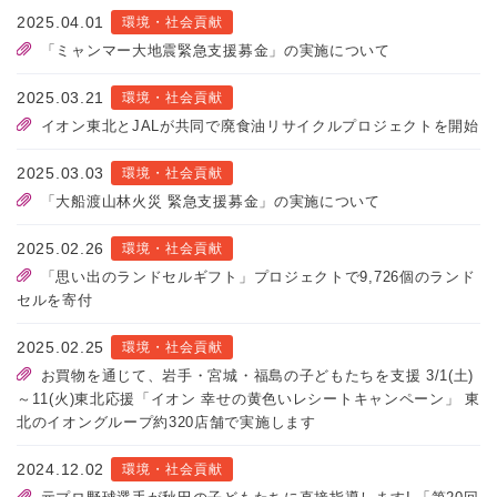
2025.04.01
環境・社会貢献
「ミャンマー大地震緊急支援募金」の実施について
2025.03.21
環境・社会貢献
イオン東北とJALが共同で廃食油リサイクルプロジェクトを開始
2025.03.03
環境・社会貢献
「大船渡山林火災 緊急支援募金」の実施について
2025.02.26
環境・社会貢献
「思い出のランドセルギフト」プロジェクトで9,726個のランド
セルを寄付
2025.02.25
環境・社会貢献
お買物を通じて、岩手・宮城・福島の子どもたちを支援 3/1(土)
～11(火)東北応援「イオン 幸せの黄色いレシートキャンペーン」 東
北のイオングループ約320店舗で実施します
2024.12.02
環境・社会貢献