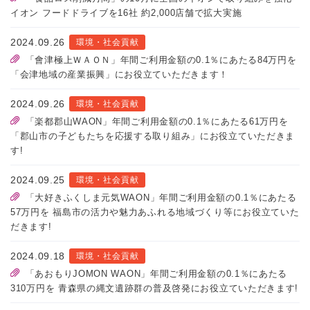
イオン フードドライブを16社 約2,000店舗で拡大実施
2024.09.26
環境・社会貢献
「會津極上ＷＡＯＮ」年間ご利用金額の0.1％にあたる84万円を
「会津地域の産業振興」にお役立ていただきます！
2024.09.26
環境・社会貢献
「楽都郡山WAON」年間ご利用金額の0.1％にあたる61万円を
「郡山市の子どもたちを応援する取り組み」にお役立ていただきま
す!
2024.09.25
環境・社会貢献
「大好きふくしま元気WAON」年間ご利用金額の0.1％にあたる
57万円を 福島市の活力や魅力あふれる地域づくり等にお役立ていた
だきます!
2024.09.18
環境・社会貢献
「あおもりJOMON WAON」年間ご利用金額の0.1％にあたる
310万円を 青森県の縄文遺跡群の普及啓発にお役立ていただきます!