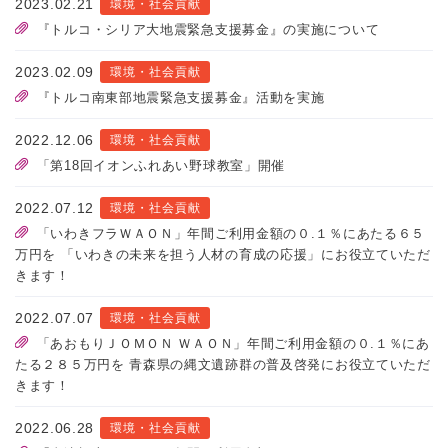
2023.02.21
環境・社会貢献
『トルコ・シリア大地震緊急支援募金』の実施について
2023.02.09
環境・社会貢献
『トルコ南東部地震緊急支援募金』活動を実施
2022.12.06
環境・社会貢献
「第18回イオンふれあい野球教室」開催
2022.07.12
環境・社会貢献
「いわきフラＷＡＯＮ」年間ご利用金額の０.１％にあたる６５
万円を 「いわきの未来を担う人材の育成の応援」にお役立ていただ
きます！
2022.07.07
環境・社会貢献
「あおもりＪＯＭＯＮ ＷＡＯＮ」年間ご利用金額の０.１％にあ
たる２８５万円を 青森県の縄文遺跡群の普及啓発にお役立ていただ
きます！
2022.06.28
環境・社会貢献