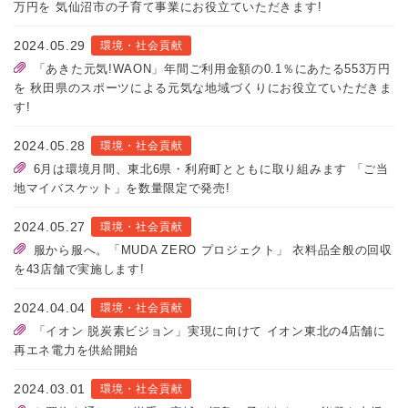
万円を 気仙沼市の子育て事業にお役立ていただきます!
2024.05.29
環境・社会貢献
「あきた元気!WAON」年間ご利用金額の0.1％にあたる553万円
を 秋田県のスポーツによる元気な地域づくりにお役立ていただきま
す!
2024.05.28
環境・社会貢献
6月は環境月間、東北6県・利府町とともに取り組みます 「ご当
地マイバスケット」を数量限定で発売!
2024.05.27
環境・社会貢献
服から服へ。「MUDA ZERO プロジェクト」 衣料品全般の回収
を43店舗で実施します!
2024.04.04
環境・社会貢献
「イオン 脱炭素ビジョン」実現に向けて イオン東北の4店舗に
再エネ電力を供給開始
2024.03.01
環境・社会貢献