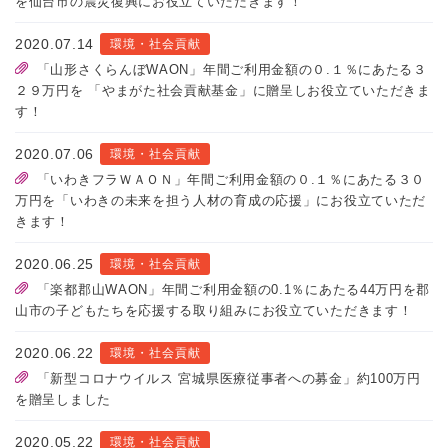
を仙台市の震災復興にお役立ていただきます！
2020.07.14
環境・社会貢献
「山形さくらんぼWAON」年間ご利用金額の０.１％にあたる３
２９万円を 「やまがた社会貢献基金」に贈呈しお役立ていただきま
す！
2020.07.06
環境・社会貢献
「いわきフラＷＡＯＮ」年間ご利用金額の０.１％にあたる３０
万円を「いわきの未来を担う人材の育成の応援」にお役立ていただ
きます！
2020.06.25
環境・社会貢献
「楽都郡山WAON」年間ご利用金額の0.1％にあたる44万円を郡
山市の子どもたちを応援する取り組みにお役立ていただきます！
2020.06.22
環境・社会貢献
「新型コロナウイルス 宮城県医療従事者への募金」約100万円
を贈呈しました
2020.05.22
環境・社会貢献