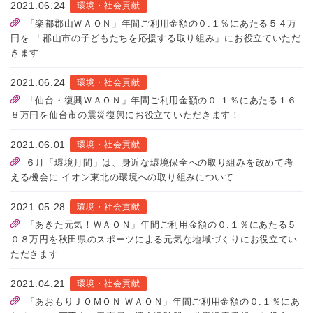
2021.06.24
環境・社会貢献
「楽都郡山ＷＡＯＮ」年間ご利用金額の０.１％にあたる５４万
円を 「郡山市の子どもたちを応援する取り組み」にお役立ていただ
きます
2021.06.24
環境・社会貢献
「仙台・復興ＷＡＯＮ」年間ご利用金額の０.１％にあたる１６
８万円を仙台市の震災復興にお役立ていただきます！
2021.06.01
環境・社会貢献
６月「環境月間」は、身近な環境保全への取り組みを改めて考
える機会に イオン東北の環境への取り組みについて
2021.05.28
環境・社会貢献
「あきた元気！ＷＡＯＮ」年間ご利用金額の０.１％にあたる５
０８万円を秋田県のスポーツによる元気な地域づくりにお役立てい
ただきます
2021.04.21
環境・社会貢献
「あおもりＪＯＭＯＮ ＷＡＯＮ」年間ご利用金額の０.１％にあ