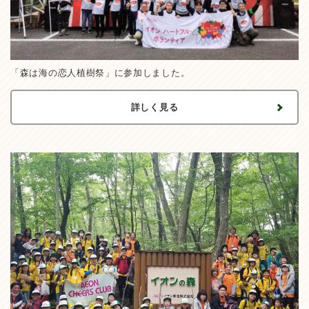
「森は海の恋人植樹祭」に参加しました。
詳しく見る