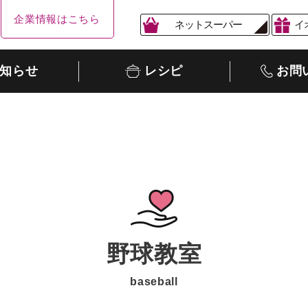
企業情報はこちら
ネットスーパー
イ
知らせ
レシピ
お問
野球教室
baseball