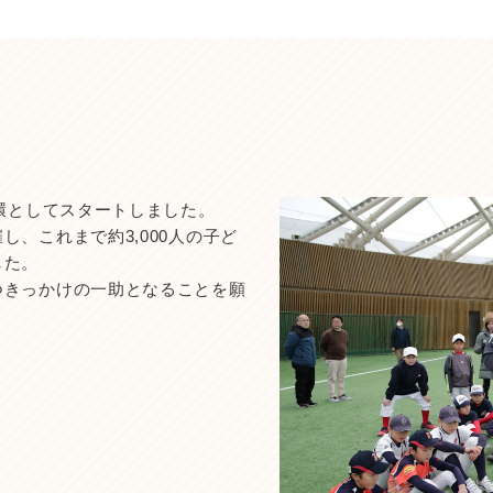
一環としてスタートしました。
、これまで約3,000人の子ど
した。
つきっかけの一助となることを願