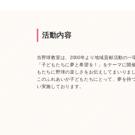
活動内容
当野球教室は、2000年より地域貢献活動の
「子どもたちに夢と希望を！」をテーマに開催し
もたちに野球の楽しさをお伝えしてまいりま
このふれあいが子どもたちにとって、夢を持
い実施しております。