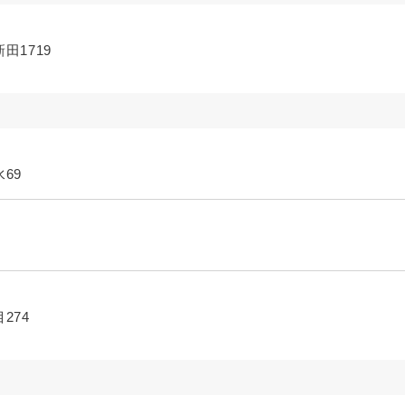
田1719
69
274