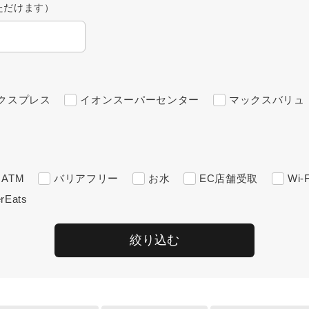
ただけます）
クスプレス
イオンスーパーセンター
マックスバリュ
ATM
バリアフリー
お水
EC店舗受取
Wi-F
rEats