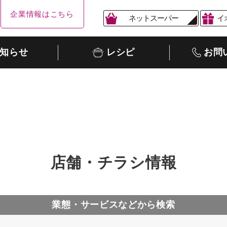
企業情報はこちら
ネットスーパー
イ
知らせ
レシピ
お問
店舗・チラシ情報
業態・サービスなどから検索