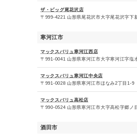
ザ・ビッグ尾花沢店
〒999-4221 山形県尾花沢市大字尾花沢字下新
寒河江市
マックスバリュ寒河江西店
〒991-0041 山形県寒河江市大字寒河江字塩水
マックスバリュ寒河江中央店
〒991-0028 山形県寒河江市ほなみ2丁目1-9
マックスバリュ高松店
〒990-0524 山形県寒河江市大字高松字郷ノ目
酒田市