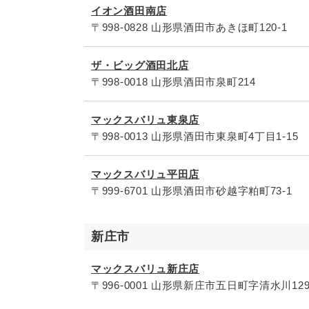
イオン酒田南店
〒998-0828 山形県酒田市あきほ町120-1
ザ・ビッグ酒田北店
〒998-0018 山形県酒田市泉町214
マックスバリュ東泉店
〒998-0013 山形県酒田市東泉町4丁目1-15
マックスバリュ平田店
〒999-6701 山形県酒田市砂越字粕町73-1
新庄市
マックスバリュ新庄店
〒996-0001 山形県新庄市五日町字清水川129