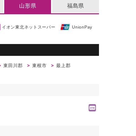
山形県
福島県
イオン東北ネットスーパー
UnionPay
東田川郡
東根市
最上郡