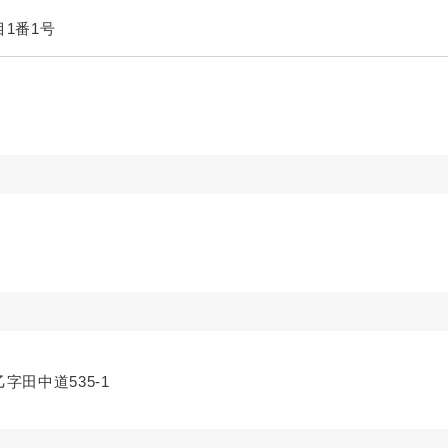
目1番1号
字田中道535-1