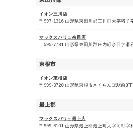
東田川郡
イオン三川店
〒997-1316 山形県東田川郡三川町大字猪子字
マックスバリュ余目店
〒999-7781 山形県東田川郡庄内町余目字滑石
東根市
イオン東根店
〒999-3720 山形県東根市さくらんぼ駅前3丁
最上郡
マックスバリュ最上店
〒999-6101 山形県最上郡最上町大字向町字村