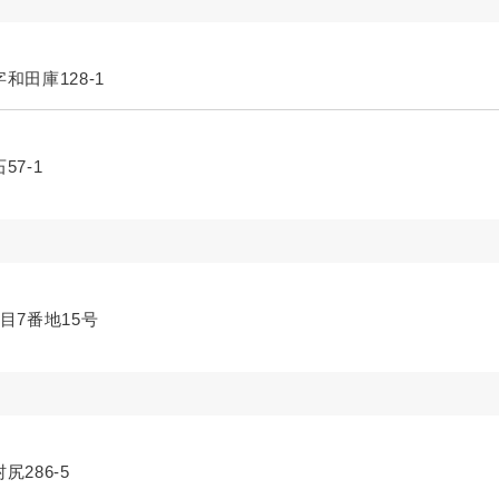
和田庫128-1
57-1
目7番地15号
尻286-5