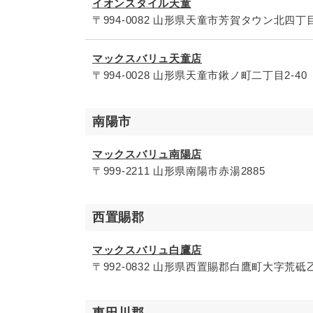
イオンスタイル天童
〒994-0082 山形県天童市芳賀タウン北四丁
マックスバリュ天童店
〒994-0028 山形県天童市鍬ノ町二丁目2-40
南陽市
マックスバリュ南陽店
〒999-2211 山形県南陽市赤湯2885
西置賜郡
マックスバリュ白鷹店
〒992-0832 山形県西置賜郡白鷹町大字荒砥乙