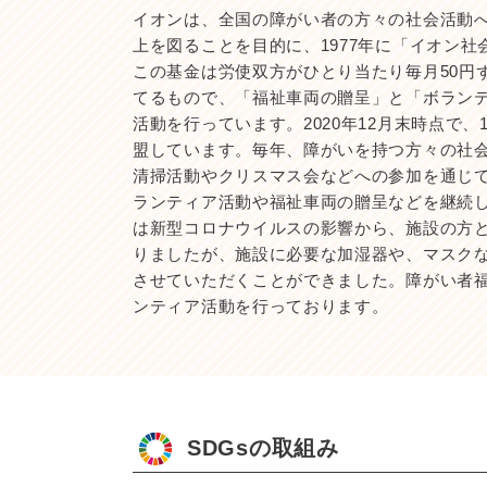
イオンは、全国の障がい者の方々の社会活動
上を図ることを目的に、1977年に「イオン
この基金は労使双方がひとり当たり毎月50円ず
てるもので、「福祉車両の贈呈」と「ボラン
活動を行っています。2020年12月末時点で、1
盟しています。毎年、障がいを持つ方々の社
清掃活動やクリスマス会などへの参加を通じ
ランティア活動や福祉車両の贈呈などを継続し
は新型コロナウイルスの影響から、施設の方
りましたが、施設に必要な加湿器や、マスク
させていただくことができました。障がい者
ンティア活動を行っております。
SDGsの取組み