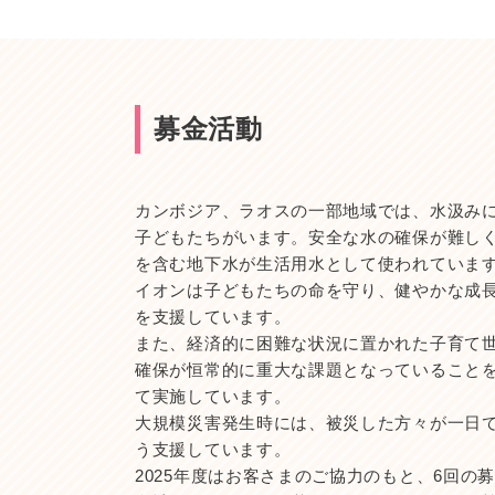
募金活動
カンボジア、ラオスの一部地域では、水汲み
子どもたちがいます。安全な水の確保が難し
を含む地下水が生活用水として使われていま
イオンは子どもたちの命を守り、健やかな成
を支援しています。
また、経済的に困難な状況に置かれた子育て
確保が恒常的に重大な課題となっていること
て実施しています。
大規模災害発生時には、被災した方々が一日
う支援しています。
2025年度はお客さまのご協力のもと、6回の