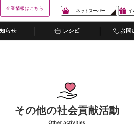
企業情報はこちら
ネットスーパー
イ
知らせ
レシピ
お問
動
その他の社会貢献活動
Other activities