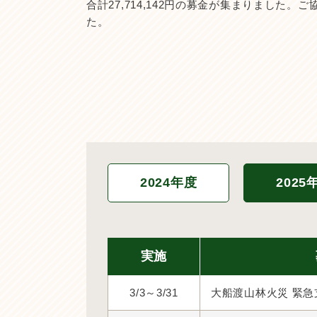
合計27,714,142円の募金が集まりました
た。
2024年度
2025
実施
3/3～3/31
大船渡山林火災 緊急