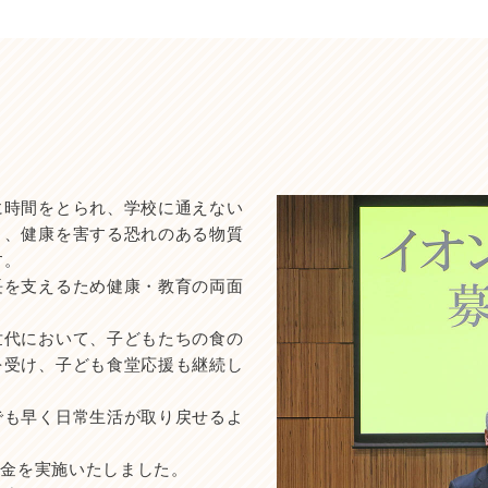
に時間をとられ、学校に通えない
く、健康を害する恐れのある物質
す。
長を支えるため健康・教育の両面
世代において、子どもたちの食の
を受け、子ども食堂応援も継続し
でも早く日常生活が取り戻せるよ
募金を実施いたしました。