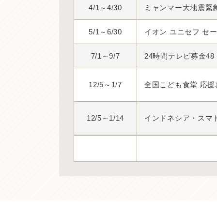
4/1～4/30
ミャンマー大地震緊
5/1～6/30
イオン ユニセフ セ
7/1～9/7
24時間テレビ募金4
12/5～1/7
全国こども食堂 応援
12/5～1/14
インドネシア・スマ