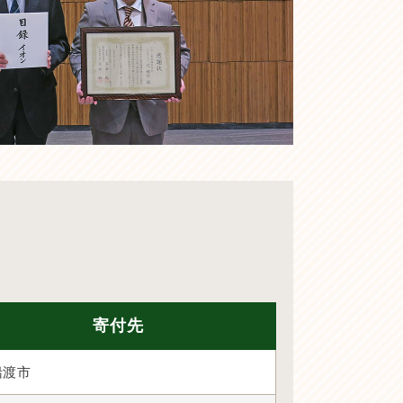
寄付先
船渡市