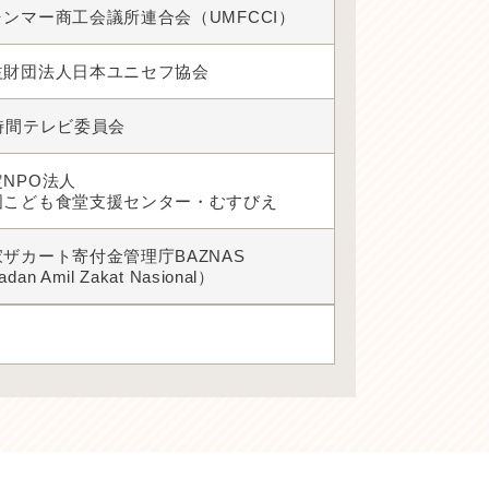
ャンマー商工会議所連合会（UMFCCI）
益財団法人日本ユニセフ協会
4時間テレビ委員会
NPO法人
国こども食堂支援センター・むすびえ
家ザカート寄付金管理庁BAZNAS
dan Amil Zakat Nasional）