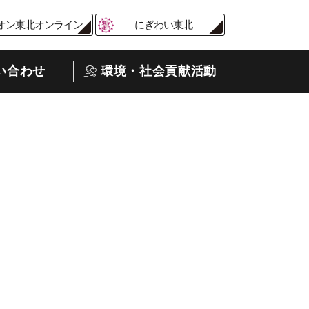
オン東北オンライン
にぎわい東北
い合わせ
環境・社会貢献活動
ト