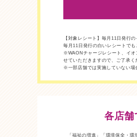
【対象レシート】毎月11日発行
毎月11日発行の白いレシートで
※WAONチャージレシート、イ
せていただきますので、ご了承く
※一部店舗では実施していない場
各店舗
「福祉の増進」「環境保全・環