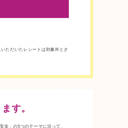
。
入いただいたレシートは対象外とさ
ります。
安全」の5つのテーマに沿って、