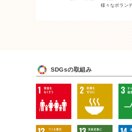
様々なボラン
SDGsの取組み