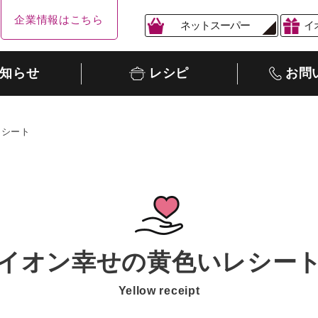
企業情報はこちら
ネットスーパー
イ
知らせ
レシピ
お問
レシート
イオン幸せの黄色いレシー
Yellow receipt