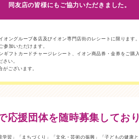
同友店の皆様にもご協力いただきました。
のイオングループ各店及びイオン専門店街のレシートに限ります
もご参加いただけます。
オンギフトカードチャージレシート、イオン商品券・金券をご購
ださい。
合がございます。
で応援団体を
随時募集してお
境学習」「まちづくり」「文化・芸術の振興」「子どもの健康と