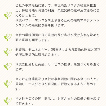
当社の事業活動に於いて、環境汚染リスクの軽減を推進
し、持続可能な資源の利用、気候変動の緩和及び適応に努
めるとともに、
環境パフォーマンスを向上させるための環境マネジメント
システムの継続的改善を図ります。
当社の環境側面に係る法規制及び当社が受け入れを決めた
要求事項を順守します。
省資源、省エネルギー、3R推進による廃棄物の削減と適正
処理に重点的に取り組みます。
環境に配慮した商品、サービスの提供、店舗づくりを進め
ます。
当方針を従業員及び当社の事業活動に関わる全ての人々に
周知し、一人ひとりが自発的に行動できるように努めま
す。
当方針を広く公開、開示し、お客さまとの協働の和を広げ
て行きます。