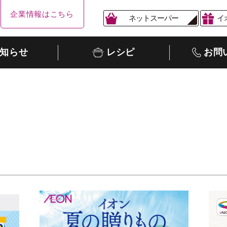
企業情報はこちら
ネットスーパー
イ
知らせ
レシピ
お問