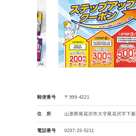
郵便番号
〒999-4221
住 所
山形県尾花沢市大字尾花沢字下新田
電話番号
0237-23-5211