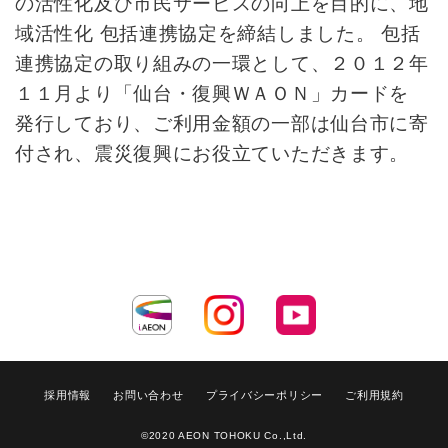
の活性化及び市民サービスの向上を目的に、地
域活性化 包括連携協定を締結しました。 包括
連携協定の取り組みの一環として、２０１２年
１１月より「仙台・復興ＷＡＯＮ」カードを
発行しており、ご利用金額の一部は仙台市に寄
付され、震災復興にお役立ていただきます。
採用情報
お問い合わせ
プライバシーポリシー
ご利用規約
©2020 AEON TOHOKU Co.,Ltd.