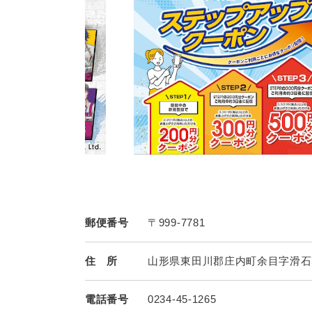
郵便番号
〒999-7781
住 所
山形県東田川郡庄内町余目字滑石5
電話番号
0234-45-1265