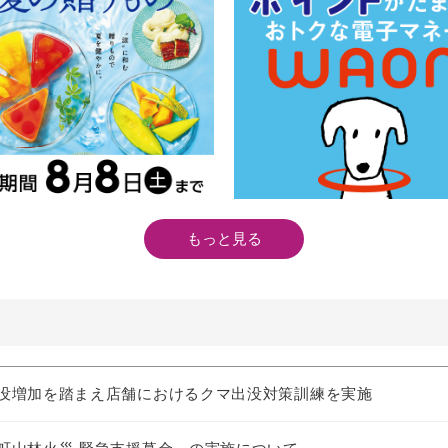
もっと見る
没増加を踏まえ店舗におけるクマ出没対策訓練を実施