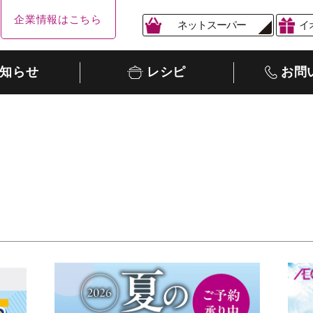
企業情報はこちら
ネットスーパー
イ
知らせ
レシピ
お問