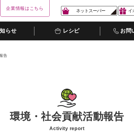
企業情報はこちら
ネットスーパー
イ
知らせ
レシピ
お問
報告
環境・社会貢献活動報告
Activity report