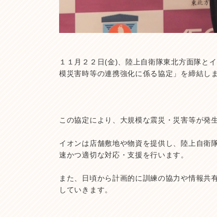
１１月２２日(金)、陸上自衛隊東北方面隊と
模災害時等の連携強化に係る協定」を締結し
この協定により、大規模な震災・災害等が発
イオンは店舗敷地や物資を提供し、陸上自衛
速かつ適切な対応・支援を行います。
また、日頃から計画的に訓練の協力や情報共
していきます。