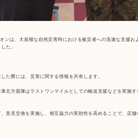
イオンは、大規模な自然災害時における被災者への迅速な支援お
ました。
生した際には、災害に関する情報を共有します。
隊東北方面隊はラストワンマイルとしての輸送支援などを実施す
有、意見交換を実施し、相互協力の実効性を高めることで、店舗