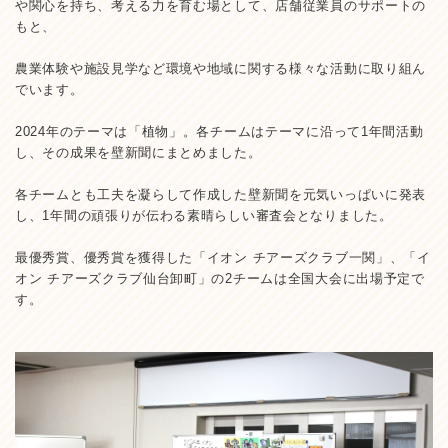
や関心を持ち、考える力を育む場として、店舗従業員のサポートの
もと、
農業体験や施設見学など環境や地域に関する様々な活動に取り組ん
でいます。
2024年のテーマは「植物」。各チームはテーマに沿って1年間活動
し、その成果を壁新聞にまとめました。
各チームとも工夫を凝らして作成した壁新聞を元気いっぱいに発表
し、1年間の頑張りが伝わる素晴らしい審査会となりました。
最優秀賞、優秀賞を獲得した「イオン チアーズクラブ一関」、「イ
オン チアーズクラブ仙台卸町」の2チームは全国大会に出場予定で
す。