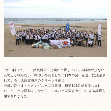
9月13日（土） 三陸復興国立公園に位置している不純物の少ない
浜でしか鳴らない「鳴砂」の浜として「日本の渚・百選」に認定さ
れている、大須賀海岸のクリーン活動に
地域の皆さま・イオングループ従業員、総勢103名が参加しまし
た。クリーン活動をしながら、ジオパーク認定ガイドによる講座も
開催されました。