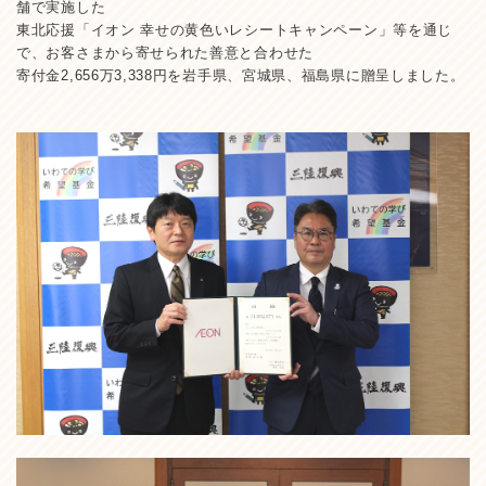
舗で実施した
東北応援「イオン 幸せの黄色いレシートキャンペーン」等を通じ
で、お客さまから寄せられた善意と合わせた
寄付金2,656万3,338円を岩手県、宮城県、福島県に贈呈しました。