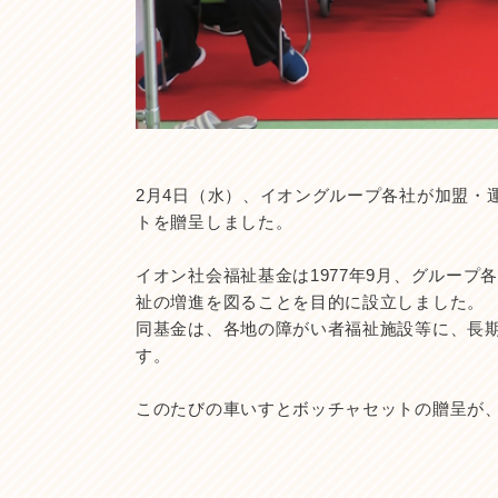
2月4日（水）、イオングループ各社が加盟・
トを贈呈しました。
イオン社会福祉基金は1977年9月、グルー
祉の増進を図ることを目的に設立しました。
同基金は、各地の障がい者福祉施設等に、長期
す。
このたびの車いすとボッチャセットの贈呈が