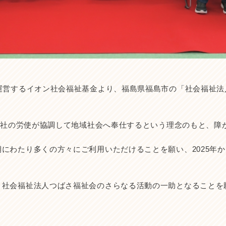
運営するイオン社会福祉基金より、福島県福島市の「社会福祉法
プ各社の労使が協調して地域社会へ奉仕するという理念のもと、
にわたり多くの方々にご利用いただけることを願い、2025年
、社会福祉法人つばさ福祉会のさらなる活動の一助となることを