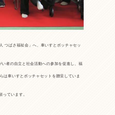
人 つばさ福祉会」へ、車いすとボッチャセッ
障がい者の自立と社会活動への参加を促進し、福
からは車いすとボッチャセットを贈呈していま
願っています。