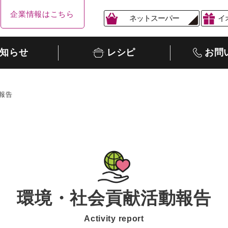
企業情報はこちら
ネットスーパー
イ
知らせ
レシピ
お問
報告
環境・社会貢献活動報告
Activity report