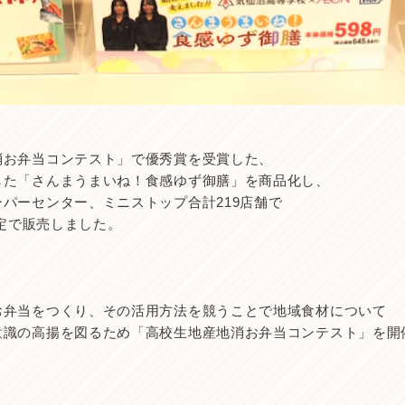
消お弁当コンテスト」で優秀賞を受賞した、
した「さんまうまいね！食感ゆず御膳」を商品化し、
パーセンター、ミニストップ合計219店舗で
限定で販売しました。
お弁当をつくり、その活用方法を競うことで地域食材について
意識の高揚を図るため「高校生地産地消お弁当コンテスト」を開