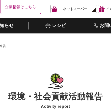
企業情報はこちら
ネットスーパー
イ
知らせ
レシピ
お問
報告
環境・社会貢献活動報告
Activity report