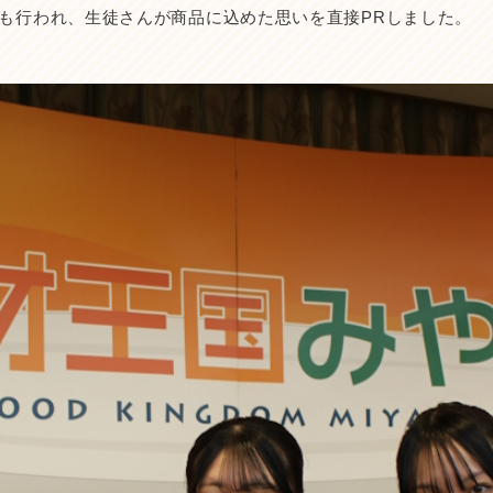
会も行われ、生徒さんが商品に込めた思いを直接PRしました。