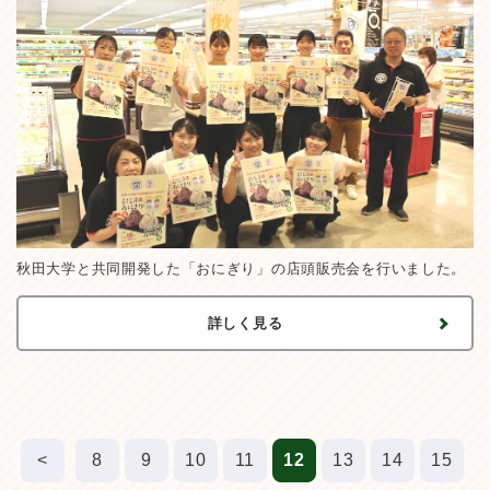
秋田大学と共同開発した「おにぎり」の店頭販売会を行いました。
詳しく見る
<
8
9
10
11
12
13
14
15