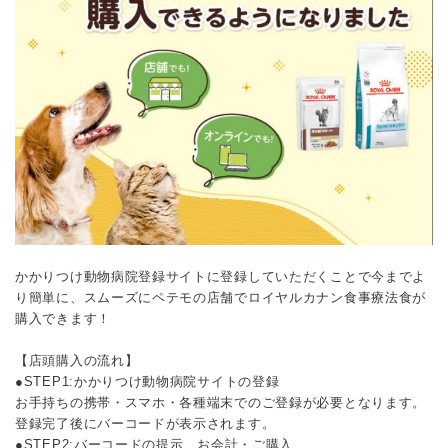
かかりつけ動物病院登録サイトに登録していただくことで今までよ
り簡単に、スムーズにペテモの店舗でロイヤルカナン食事療法食が
購入できます！
【店頭購入の流れ】
●STEP1:かかりつけ動物病院サイトの登録
お手持ちの携帯・スマホ・各種端末でのご登録が必要となります。
登録完了後にバーコードが表示されます。
●STEP2:バーコードの提示、お会計・ご購入