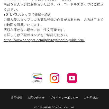
商品を有人レジにお持ちいただき、バーコードをスタッフにご提示
ください。
●STEP3:スタッフで登録手続き
ご購入後スタッフによる商品登録の作業があるため、入力終了まで
お時間を頂戴いたします。
店頭在庫がない場合にはご注文可能です。
※詳しくは下記のリンクをご確認ください。
https://www.aeonpet.com/lp/v-royalcanin-guide.html
採用情報
お問い合わせ
プライバシーポリシー
ご利用規約
©2020 AEON TOHOKU Co.,Ltd.