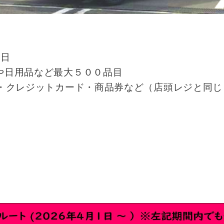
5日
や日用品など最大５００品目
N・クレジットカード・商品券など（店頭レジと同じ