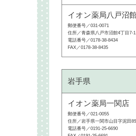
イオン薬局八戸沼
郵便番号／031-0071
住所／青森県八戸市沼館4丁目7-1
電話番号／0178‐38‐8434
FAX／0178‐38‐8435
岩手県
イオン薬局一関店
郵便番号／021-0055
住所／岩手県一関市山目字泥田89
電話番号／0191-25-6690
FAX／0191-25-6691