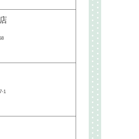
店
8
-1