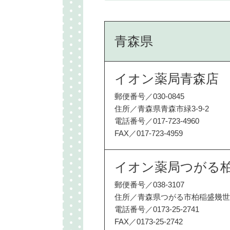
青森県
イオン薬局青森店
郵便番号／030-0845
住所／青森県青森市緑3-9-2
電話番号／017-723-4960
FAX／017-723-4959
イオン薬局つがる
郵便番号／038-3107
住所／青森県つがる市柏稲盛幾世
電話番号／0173-25-2741
FAX／0173-25-2742