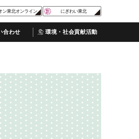
オン東北オンライン
にぎわい東北
い合わせ
環境・社会貢献活動