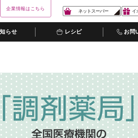
企業情報はこちら
ネットスーパー
イ
知らせ
レシピ
お問