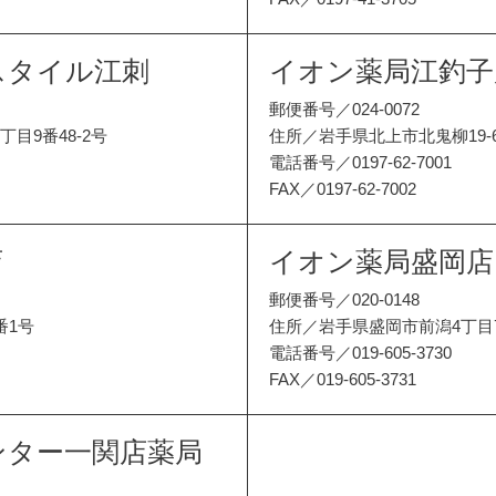
スタイル江刺
イオン薬局江釣子
郵便番号／024-0072
目9番48-2号
住所／岩手県北上市北鬼柳19-6
電話番号／0197-62-7001
FAX／0197-62-7002
店
イオン薬局盛岡店
郵便番号／020-0148
番1号
住所／岩手県盛岡市前潟4丁目7
電話番号／019-605-3730
FAX／019-605-3731
ンター一関店薬局