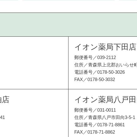
イオン薬局下田店
郵便番号／039-2112
住所／青森県上北郡おいらせ町中
電話番号／0178-50-3026
FAX／0178-50-3032
柏店
イオン薬局八戸田
郵便番号／031-0011
41
住所／青森県八戸市田向3-5-1
電話番号／0178-71-8861
FAX／0178-71-8862