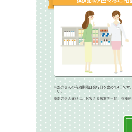
※処方せんの有効期限は発行日を含めて4日です
い。
※処方せん薬品は、お客さま感謝デー他、各種割