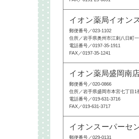
イオン薬局イオン
郵便番号／023-1102
住所／岩手県奥州市江刺八日町一丁
電話番号／0197-35-1911
FAX／0197-35-1241
イオン薬局盛岡南
郵便番号／020-0866
住所／岩手県盛岡市本宮七丁目1
電話番号／019-631-3716
FAX／019-631-3717
イオンスーパーセ
郵便番号／029-0131