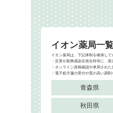
イオン薬局一
イオン薬局は、下記体制を確保して
・災害や新興感染症発生時等に、医
・オンライン資格確認や来局された
・電子処方箋の受付や質の高い調剤
青森県
秋田県