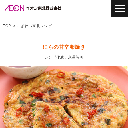
TOP
にぎわい東北レシピ
にらの甘辛卵焼き
レシピ作成：米澤智美