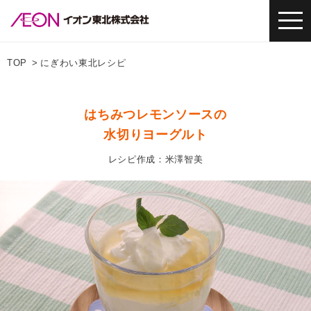
TOP
にぎわい東北レシピ
はちみつレモンソースの
水切りヨーグルト
レシピ作成：米澤智美