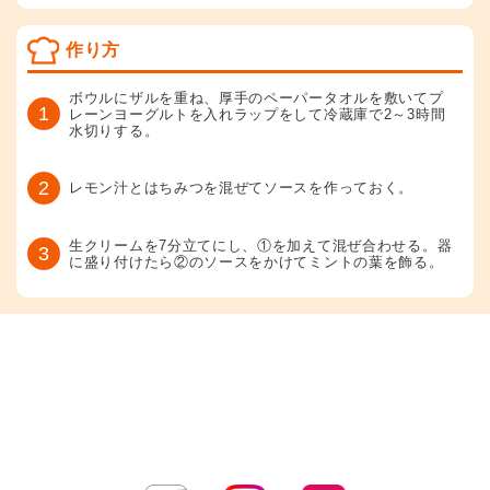
作り方
ボウルにザルを重ね、厚手のペーパータオルを敷いてプ
1
レーンヨーグルトを入れラップをして冷蔵庫で2～3時間
水切りする。
2
レモン汁とはちみつを混ぜてソースを作っておく。
生クリームを7分立てにし、①を加えて混ぜ合わせる。器
3
に盛り付けたら②のソースをかけてミントの葉を飾る。