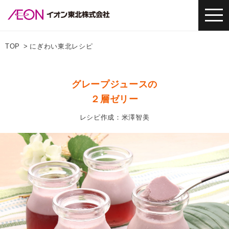
TOP
にぎわい東北レシピ
グレープジュースの
２層ゼリー
レシピ作成：米澤智美