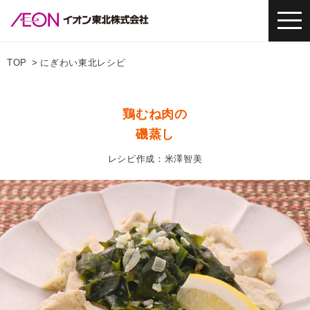
TOP
にぎわい東北レシピ
鶏むね肉の
磯蒸し
レシピ作成：米澤智美