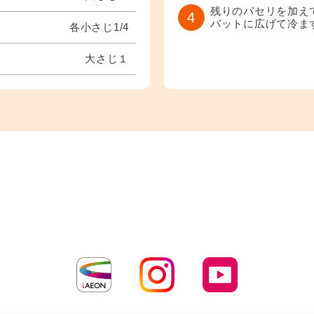
残りのパセリを加え
4
バットに広げて冷ま
各小さじ1/4
大さじ１