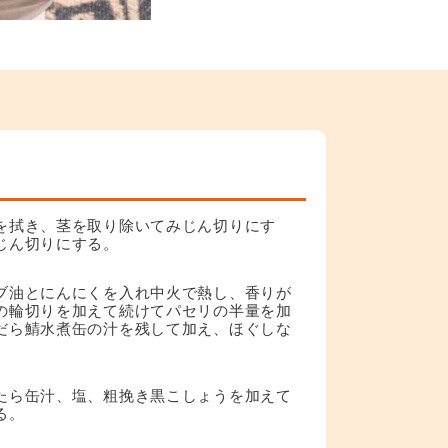
を拭き、茎を取り除いてみじん切りにす
じん切りにする。
ブ油とにんにくを入れ中火で熱し、香りが
の輪切りを加えて続けてパセリの半量を加
だら鯖水煮缶の汁を残して加え、ほぐしな
たら缶汁、塩、粗挽き黒こしょうを加えて
る。