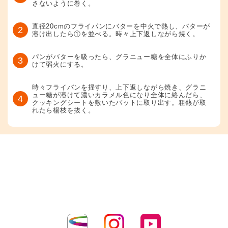
さないように巻く。
直径20cmのフライパンにバターを中火で熱し、バターが
2
溶け出したら①を並べる。時々上下返しながら焼く。
パンがバターを吸ったら、グラニュー糖を全体にふりか
3
けて弱火にする。
時々フライパンを揺すり、上下返しながら焼き、グラニ
ュー糖が溶けて濃いカラメル色になり全体に絡んだら、
4
クッキングシートを敷いたバットに取り出す。粗熱が取
れたら楊枝を抜く。