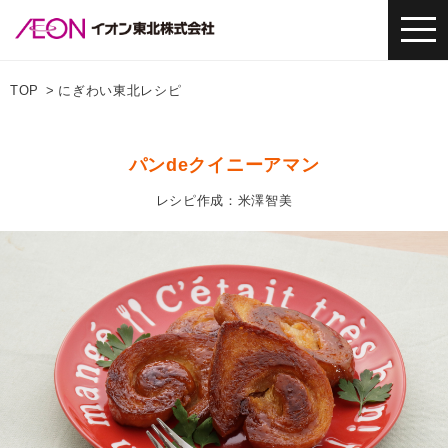
TOP
にぎわい東北レシピ
パンdeクイニーアマン
レシピ作成：米澤智美