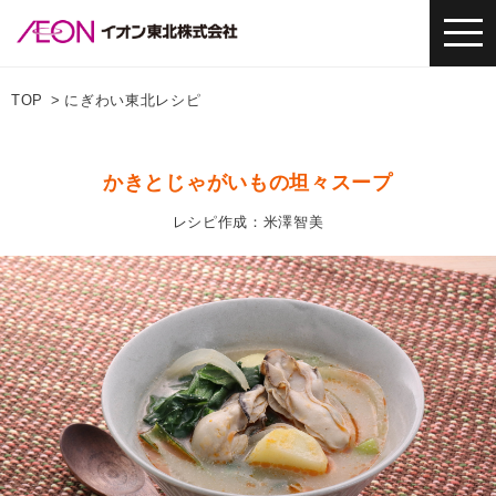
TOP
にぎわい東北レシピ
かきとじゃがいもの坦々スープ
レシピ作成：米澤智美