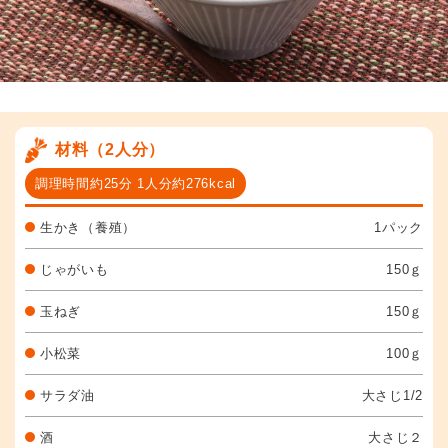
材料（2人分）
調理時間約25分 1人分約276kcal
生かき（養殖）
1パック
じゃがいも
150ｇ
玉ねぎ
150ｇ
小松菜
100ｇ
サラダ油
大さじ1/2
酒
大さじ２