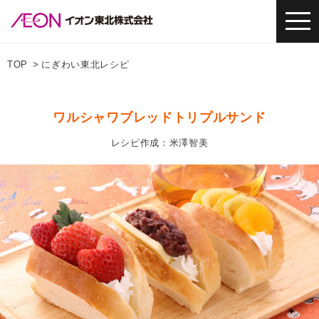
TOP
にぎわい東北レシピ
ワルシャワブレッドトリプルサンド
レシピ作成：米澤智美