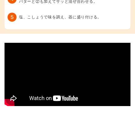
バターと②も加えてサッと混ぜ合わせる。
5
塩、こしょうで味を調え、器に盛り付ける。