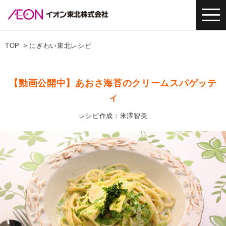
TOP
にぎわい東北レシピ
【動画公開中】あおさ海苔のクリームスパゲッテ
ィ
レシピ作成：米澤智美