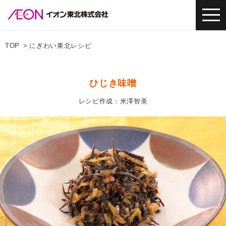
TOP
にぎわい東北レシピ
ひじき味噌
レシピ作成：米澤智美