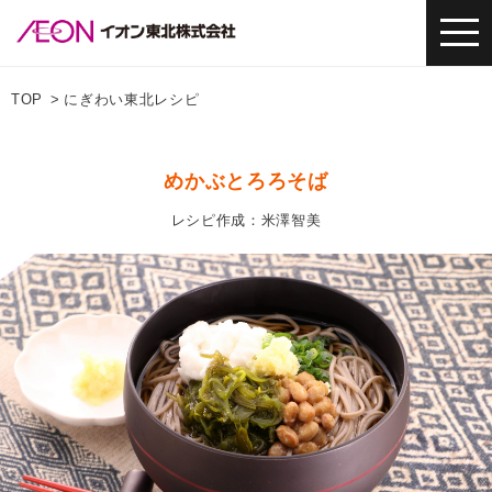
TOP
にぎわい東北レシピ
めかぶとろろそば
レシピ作成：米澤智美