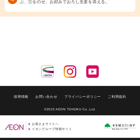
ぶ、①をのせ、お好みでおろし生姜を添える。
採用情報
お問い合わせ
プライバシーポリシー
ご利用規約
©2020 AEON TOHOKU Co.,Ltd.
お客さまサイトへ
イオングループ情報サイト