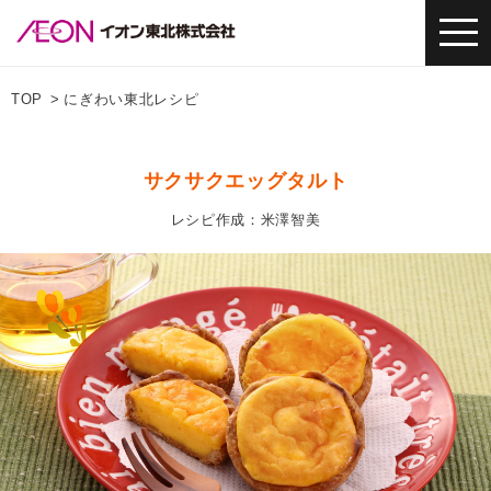
TOP
にぎわい東北レシピ
サクサクエッグタルト
レシピ作成：米澤智美