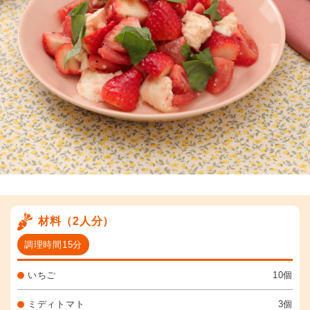
材料（2人分）
調理時間15分
いちご
10個
ミディトマト
3個