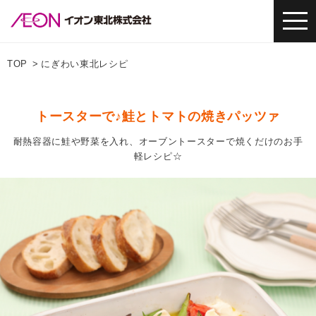
TOP
にぎわい東北レシピ
トースターで♪鮭とトマトの焼きパッツァ
耐熱容器に鮭や野菜を入れ、オーブントースターで焼くだけのお手
軽レシピ☆