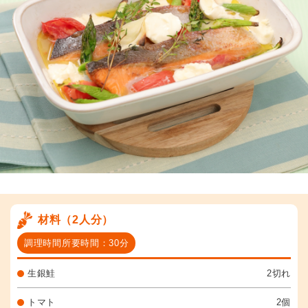
材料（2人分）
調理時間所要時間：30分
生銀鮭
2切れ
トマト
2個