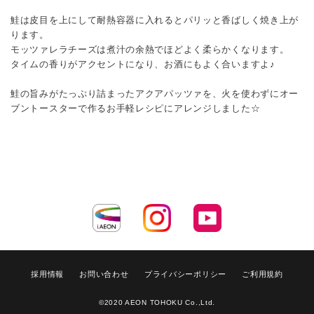
鮭は皮目を上にして耐熱容器に入れるとパリッと香ばしく焼き上が
ります。
モッツァレラチーズは煮汁の余熱でほどよく柔らかくなります。
タイムの香りがアクセントになり、お酒にもよく合いますよ♪
鮭の旨みがたっぷり詰まったアクアパッツァを、火を使わずにオー
ブントースターで作るお手軽レシピにアレンジしました☆
採用情報
お問い合わせ
プライバシーポリシー
ご利用規約
©2020 AEON TOHOKU Co.,Ltd.