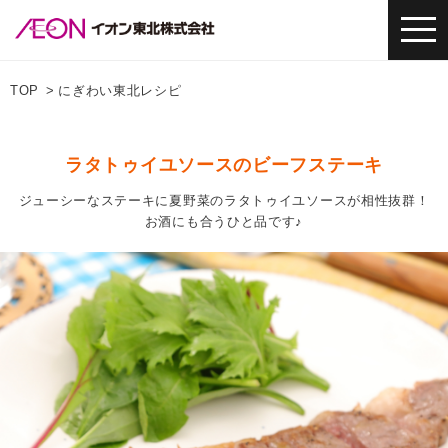
TOP
にぎわい東北レシピ
ラタトゥイユソースのビーフステーキ
ジューシーなステーキに夏野菜のラタトゥイユソースが相性抜群！
お酒にも合うひと品です♪