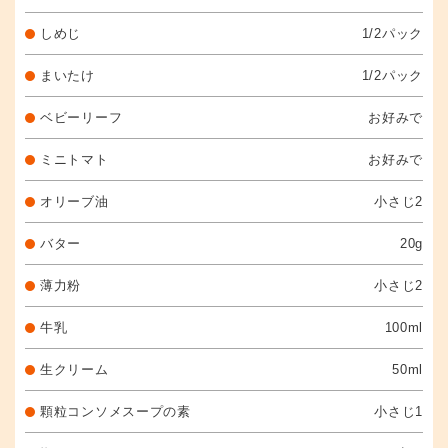
しめじ
1/2パック
まいたけ
1/2パック
ベビーリーフ
お好みで
ミニトマト
お好みで
オリーブ油
小さじ2
バター
20g
薄力粉
小さじ2
牛乳
100ml
生クリーム
50ml
顆粒コンソメスープの素
小さじ1