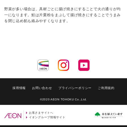
野菜が多い場合は、具材ごとに揚げ焼きにすることで火の通りが均
一になります。鮭は片栗粉をまぶして揚げ焼きにすることでうまみ
を閉じ込め餡も絡みやすくなります。
採用情報
お問い合わせ
プライバシーポリシー
ご利用規約
©2020 AEON TOHOKU Co.,Ltd.
お客さまサイトへ
イオングループ情報サイト