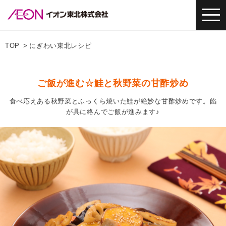
TOP
にぎわい東北レシピ
ご飯が進む☆鮭と秋野菜の甘酢炒め
食べ応えある秋野菜とふっくら焼いた鮭が絶妙な甘酢炒めです。餡
が具に絡んでご飯が進みます♪