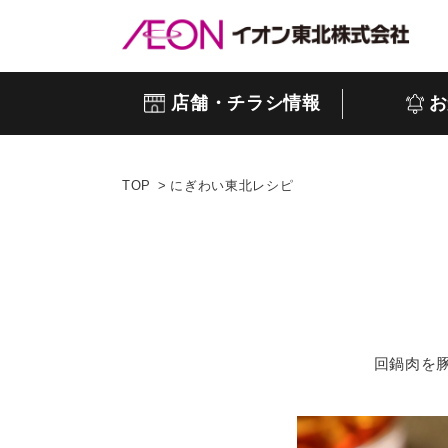
店舗・チラシ情報
お
TOP
にぎわい東北レシピ
回鍋肉を