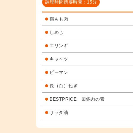
調理時間所要時間：15分
鶏もも肉
しめじ
エリンギ
キャベツ
ピーマン
長（白）ねぎ
BESTPRICE 回鍋肉の素
サラダ油