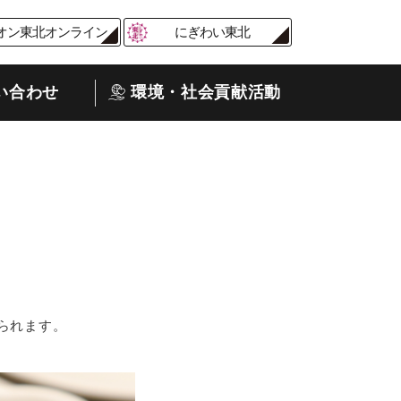
オン東北オンライン
にぎわい東北
い合わせ
環境・社会貢献活動
られます。