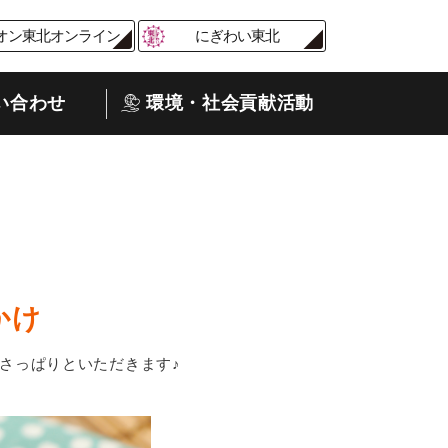
オン東北オンライン
にぎわい東北
い合わせ
環境・社会貢献活動
かけ
さっぱりといただきます♪