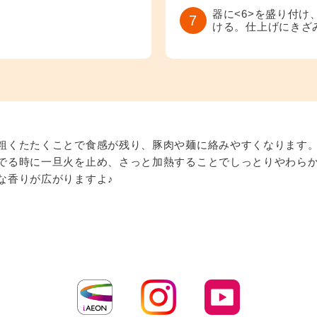
器に<6>を盛り付け、
7
ける。仕上げにきざ
粗くたたくことで食感が残り、豚肉や麺に絡みやすくなります
でる時に一旦火を止め、さっと加熱することでしっとりやわら
な香りが広がりますよ♪