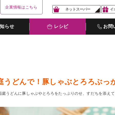
企業情報はこちら
ネットスーパー
イ
知らせ
レシピ
お問
庭うどんで！豚しゃぶとろろぶっ
稲庭うどんに豚しゃぶやとろろをたっぷりのせ、すだちを添えて