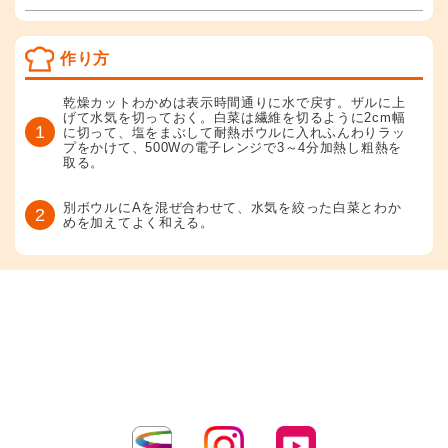
作り方
乾燥カットわかめは表示時間通りに水で戻す。ザルに上
げて水気を切っておく。白菜は繊維を切るように2cm幅
1
に切って、塩をまぶして耐熱ボウルに入れふんわりラッ
プをかけて、500Wの電子レンジで3～4分加熱し粗熱を
取る。
別ボウルにAを混ぜ合わせて、水気を絞った白菜とわか
2
めを加えてよく和える。