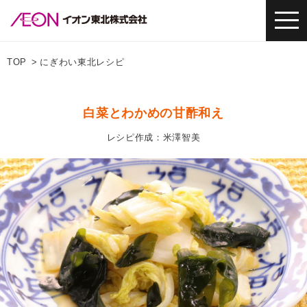
TOP
にぎわい東北レシピ
白菜とわかめの甘酢和え
レシピ作成：米澤智美