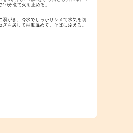
で10分煮て火を止める。
に湯がき、冷水でしっかりシメて水気を切
ねぎを戻して再度温めて、そばに添える。