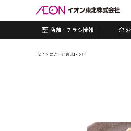
店舗・チラシ情報
お
TOP
にぎわい東北レシピ