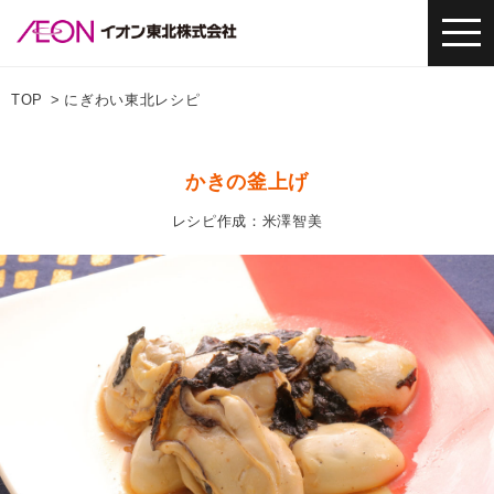
TOP
にぎわい東北レシピ
かきの釜上げ
レシピ作成：米澤智美