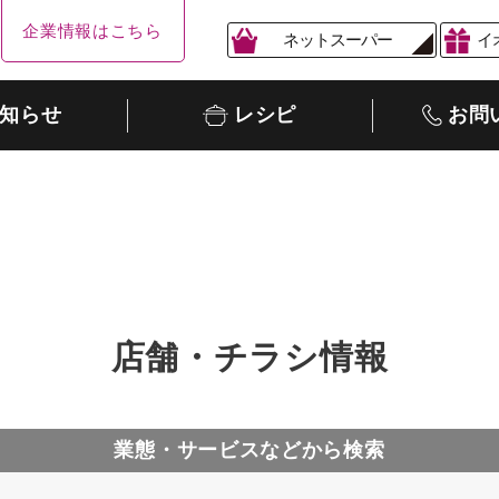
企業情報はこちら
ネットスーパー
イ
知らせ
レシピ
お問
店舗・チラシ情報
業態・サービスなどから検索