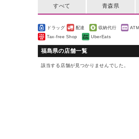
すべて
青森県
ドラッグ
配達
収納代行
AT
Tax-free Shop
UberEats
福島県の店舗一覧
該当する店舗が見つかりませんでした。