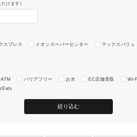
ただけます）
クスプレス
イオンスーパーセンター
マックスバリュ
ATM
バリアフリー
お水
EC店舗受取
Wi-F
rEats