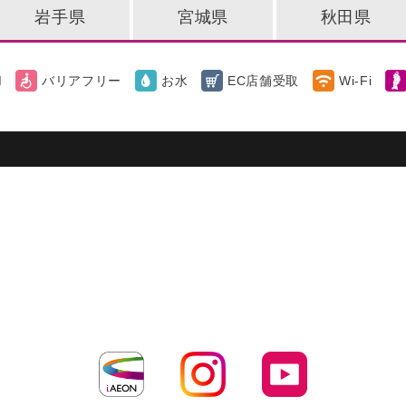
岩手県
宮城県
秋田県
M
バリアフリー
お水
EC店舗受取
Wi-Fi