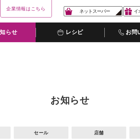
企業情報はこちら
ネットスーパー
イ
知らせ
レシピ
お問
お知らせ
セール
店舗