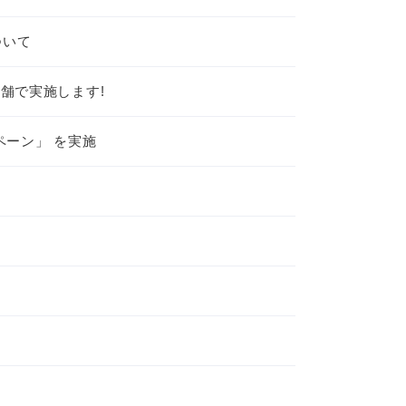
ついて
店舗で実施します!
ペーン」 を実施