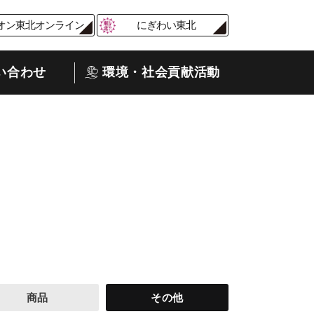
オン東北オンライン
にぎわい東北
い合わせ
環境・社会貢献活動
商品
その他