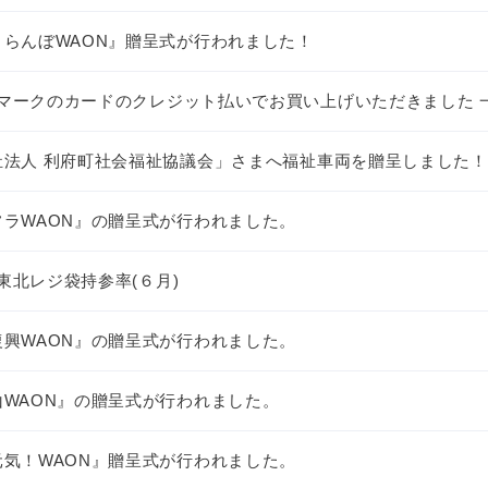
くらんぼWAON』贈呈式が行われました！
マークのカードのクレジット払いでお買い上げいただきました 
祉法人 利府町社会福祉協議会」さまへ福祉車両を贈呈しました！
フラWAON』の贈呈式が行われました。
東北レジ袋持参率(６月)
復興WAON』の贈呈式が行われました。
山WAON』の贈呈式が行われました。
元気！WAON』贈呈式が行われました。