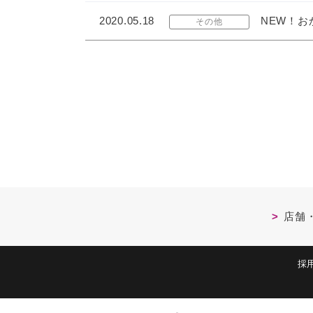
2020.05.18
NEW！お
その他
店舗
採