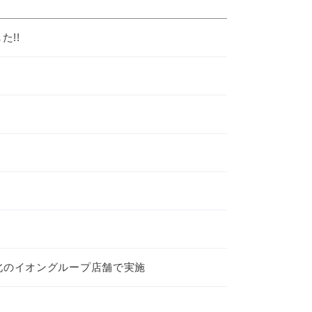
!!
東北のイオングループ店舗で実施