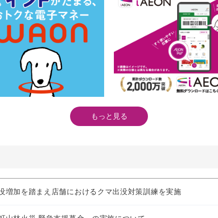
もっと見る
没増加を踏まえ店舗におけるクマ出没対策訓練を実施