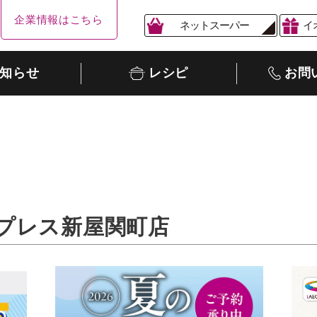
企業情報はこちら
ネットスーパー
イ
知らせ
レシピ
お問
プレス新屋関町店