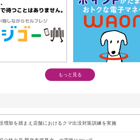
もっと見る
没増加を踏まえ店舗におけるクマ出没対策訓練を実施