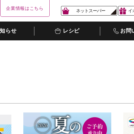
企業情報はこちら
ネットスーパー
イ
知らせ
レシピ
お問