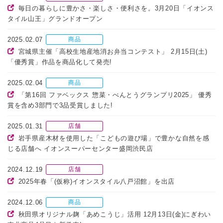
毎日の暮らしに豊かさ・楽しさ・便利さを。3月20日「イオンス
タイル山王」グランドオープン
2025.02.07
商品
宮城県主催「高校生地産地消お弁当コンテスト」 2月15日(土)
「優秀賞」作品を商品化して発売!
2025.02.04
商品
「第16回 ファベックス 惣菜・べんとうグランプリ2025」 優秀
賞を含め3部門で3品受賞しました!
2025.01.31
店舗
岩手県産木材を使用した「こどもの遊び場」で豊かな自然を感
じる店舗へ イオンスーパーセンター盛岡渋民店
2024.12.19
店舗
2025年春「(仮称)イオンスタイル八戸沼館」を出店
2024.12.06
商品
秋田県オリジナル麹「あめこうじ」活用 12月13日(金)にぎわい