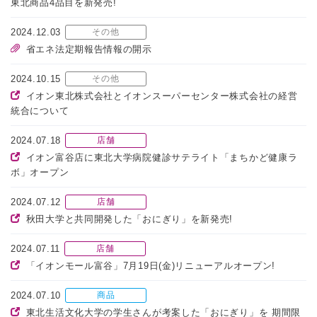
東北商品4品目を新発売!
2024.12.03
その他
省エネ法定期報告情報の開示
2024.10.15
その他
イオン東北株式会社とイオンスーパーセンター株式会社の経営
統合について
2024.07.18
店舗
イオン富谷店に東北大学病院健診サテライト「まちかど健康ラ
ボ」オープン
2024.07.12
店舗
秋田大学と共同開発した「おにぎり」を新発売!
2024.07.11
店舗
「イオンモール富谷」7月19日(金)リニューアルオープン!
2024.07.10
商品
東北生活文化大学の学生さんが考案した「おにぎり」を 期間限