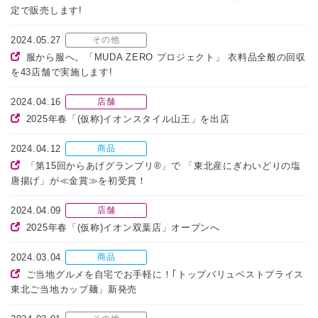
定で販売します!
2024.05.27
その他
服から服へ。「MUDA ZERO プロジェクト」 衣料品全般の回収
を43店舗で実施します!
2024.04.16
店舗
2025年春「(仮称)イオンスタイル山王」を出店
2024.04.12
商品
「第15回からあげグランプリ®」で 「東北産にぎわいどりの塩
唐揚げ」が≪金賞≫を初受賞！
2024.04.09
店舗
2025年春「(仮称)イオン双葉店」オープンへ
2024.03.04
商品
ご当地グルメを自宅でお手軽に！｢トップバリュベストプライス
東北ご当地カップ麺」新発売