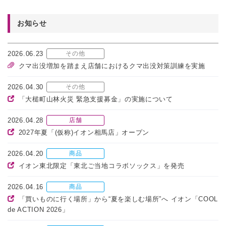
お知らせ
2026.06.23
その他
クマ出没増加を踏まえ店舗におけるクマ出没対策訓練を実施
2026.04.30
その他
「大槌町山林火災 緊急支援募金」の実施について
2026.04.28
店舗
2027年夏「(仮称)イオン相馬店」オープン
2026.04.20
商品
イオン東北限定「東北ご当地コラボソックス」を発売
2026.04.16
商品
「買いものに行く場所」から“夏を楽しむ場所”へ イオン「COOL
de ACTION 2026」