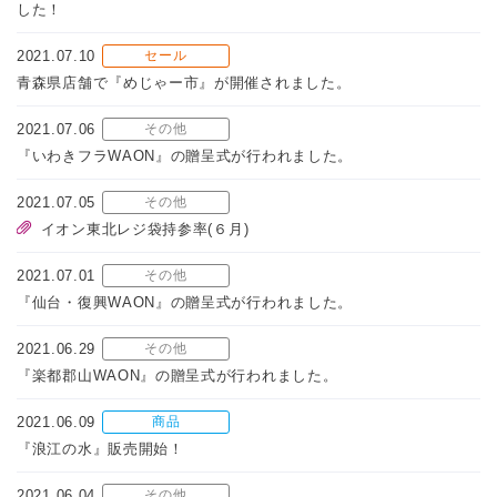
した！
2021.07.10
セール
青森県店舗で『めじゃー市』が開催されました。
2021.07.06
その他
『いわきフラWAON』の贈呈式が行われました。
2021.07.05
その他
イオン東北レジ袋持参率(６月)
2021.07.01
その他
『仙台・復興WAON』の贈呈式が行われました。
2021.06.29
その他
『楽都郡山WAON』の贈呈式が行われました。
2021.06.09
商品
『浪江の水』販売開始！
2021.06.04
その他