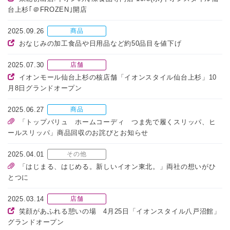
台上杉｢＠FROZEN｣開店
2025.09.26
商品
おなじみの加工食品や日用品など約50品目を値下げ
2025.07.30
店舗
イオンモール仙台上杉の核店舗「イオンスタイル仙台上杉」10
月8日グランドオープン
2025.06.27
商品
「トップバリュ ホームコーディ つま先で履くスリッパ、ヒ
ールスリッパ」商品回収のお詫びとお知らせ
2025.04.01
その他
「はじまる、はじめる。新しいイオン東北。」両社の想いがひ
とつに
2025.03.14
店舗
笑顔があふれる憩いの場 4月25日「イオンスタイル八戸沼館」
グランドオープン