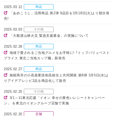
2025.03.12
商品
「あめこうじ」活用商品 第2弾 9品目を3月18日(火)より順次発
売!
2025.03.03
その他
「大船渡山林火災 緊急支援募金」の実施について
2025.02.28
商品
地域で愛されるご当地グルメをお手軽に! ｢トップバリュベスト
プライス 東北ご当地カップ麺」新発売
2025.02.27
商品
南相馬市の小高産業技術高校生と共同開発 第8弾 3月5日(水)よ
りアイデアレシピ2品を商品化して販売
2025.02.25
その他
3/1～11東北応援「イオン 幸せの黄色いレシートキャンペー
ン」 を東北のイオングループ店舗で実施
2025.02.20
店舗