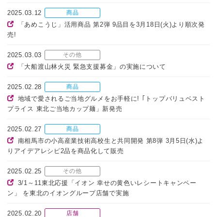
2025.03.12
商品
「あめこうじ」活用商品 第2弾 9品目を3月18日(火)より順次発
売!
2025.03.03
その他
「大船渡山林火災 緊急支援募金」の実施について
2025.02.28
商品
地域で愛されるご当地グルメをお手軽に! ｢トップバリュベスト
プライス 東北ご当地カップ麺」新発売
2025.02.27
商品
南相馬市の小高産業技術高校生と共同開発 第8弾 3月5日(水)よ
りアイデアレシピ2品を商品化して販売
2025.02.25
その他
3/1～11東北応援「イオン 幸せの黄色いレシートキャンペー
ン」 を東北のイオングループ店舗で実施
2025.02.20
店舗