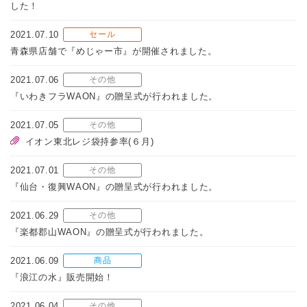
した！
2021.07.10
セール
青森県店舗で『めじゃー市』が開催されました。
2021.07.06
その他
『いわきフラWAON』の贈呈式が行われました。
2021.07.05
その他
イオン東北レジ袋持参率(６月)
2021.07.01
その他
『仙台・復興WAON』の贈呈式が行われました。
2021.06.29
その他
『楽都郡山WAON』の贈呈式が行われました。
2021.06.09
商品
『浪江の水』販売開始！
2021.06.04
その他