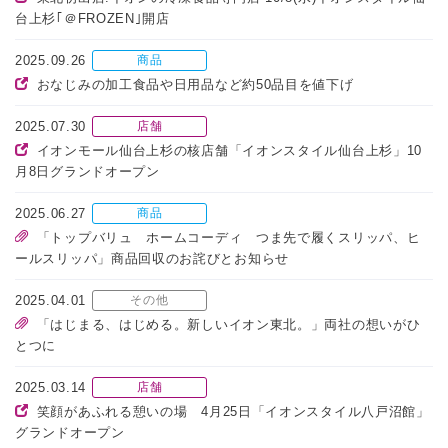
台上杉｢＠FROZEN｣開店
2025.09.26
商品
おなじみの加工食品や日用品など約50品目を値下げ
2025.07.30
店舗
イオンモール仙台上杉の核店舗「イオンスタイル仙台上杉」10
月8日グランドオープン
2025.06.27
商品
「トップバリュ ホームコーディ つま先で履くスリッパ、ヒ
ールスリッパ」商品回収のお詫びとお知らせ
2025.04.01
その他
「はじまる、はじめる。新しいイオン東北。」両社の想いがひ
とつに
2025.03.14
店舗
笑顔があふれる憩いの場 4月25日「イオンスタイル八戸沼館」
グランドオープン