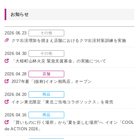
お知らせ
2026.06.23
その他
クマ出没増加を踏まえ店舗におけるクマ出没対策訓練を実施
2026.04.30
その他
「大槌町山林火災 緊急支援募金」の実施について
2026.04.28
店舗
2027年夏「(仮称)イオン相馬店」オープン
2026.04.20
商品
イオン東北限定「東北ご当地コラボソックス」を発売
2026.04.16
商品
「買いものに行く場所」から“夏を楽しむ場所”へ イオン「COOL
de ACTION 2026」