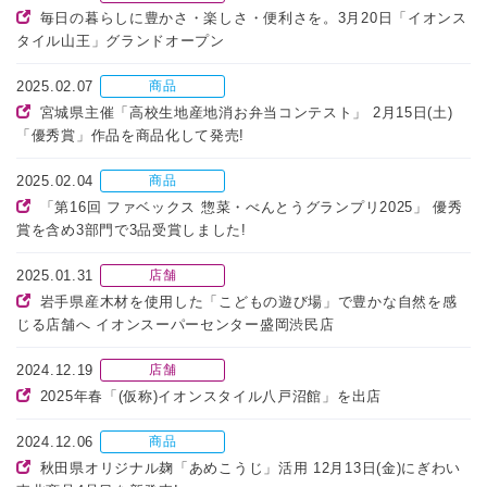
毎日の暮らしに豊かさ・楽しさ・便利さを。3月20日「イオンス
タイル山王」グランドオープン
2025.02.07
商品
宮城県主催「高校生地産地消お弁当コンテスト」 2月15日(土)
「優秀賞」作品を商品化して発売!
2025.02.04
商品
「第16回 ファベックス 惣菜・べんとうグランプリ2025」 優秀
賞を含め3部門で3品受賞しました!
2025.01.31
店舗
岩手県産木材を使用した「こどもの遊び場」で豊かな自然を感
じる店舗へ イオンスーパーセンター盛岡渋民店
2024.12.19
店舗
2025年春「(仮称)イオンスタイル八戸沼館」を出店
2024.12.06
商品
秋田県オリジナル麹「あめこうじ」活用 12月13日(金)にぎわい