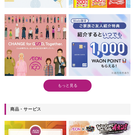
もっと見る
商品・サービス