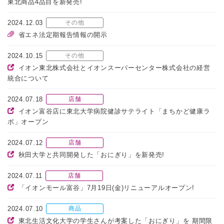
東北商品4品目を新発売!
2024.12.03
その他
省エネ法定期報告情報の開示
2024.10.15
その他
イオン東北株式会社とイオンスーパーセンター株式会社の経営
統合について
2024.07.18
店舗
イオン富谷店に東北大学病院健診サテライト「まちかど健康ラ
ボ」オープン
2024.07.12
店舗
秋田大学と共同開発した「おにぎり」を新発売!
2024.07.11
店舗
「イオンモール富谷」7月19日(金)リニューアルオープン!
2024.07.10
商品
東北生活文化大学の学生さんが考案した「おにぎり」を 期間限