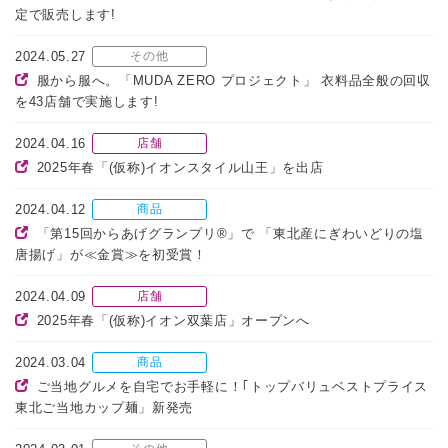
定で販売します!
2024.05.27
その他
服から服へ。「MUDA ZERO プロジェクト」 衣料品全般の回収
を43店舗で実施します!
2024.04.16
店舗
2025年春「(仮称)イオンスタイル山王」を出店
2024.04.12
商品
「第15回からあげグランプリ®」で 「東北産にぎわいどりの塩
唐揚げ」が≪金賞≫を初受賞！
2024.04.09
店舗
2025年春「(仮称)イオン双葉店」オープンへ
2024.03.04
商品
ご当地グルメを自宅でお手軽に！｢トップバリュベストプライス
東北ご当地カップ麺」新発売