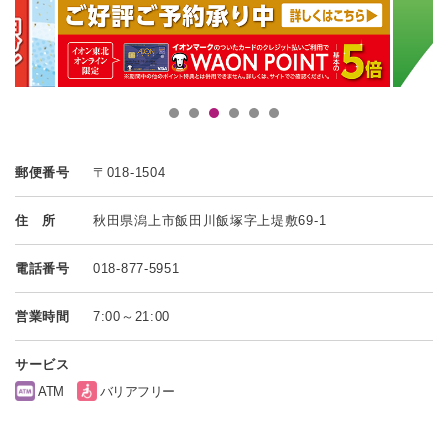
郵便番号
〒018-1504
住 所
秋田県潟上市飯田川飯塚字上堤敷69-1
電話番号
018-877-5951
営業時間
7:00～21:00
サービス
ATM
バリアフリー